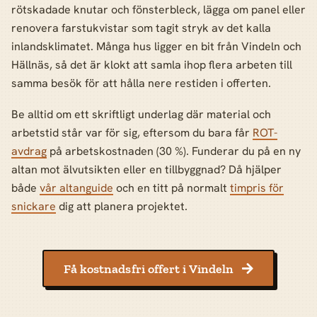
rötskadade knutar och fönsterbleck, lägga om panel eller
renovera farstukvistar som tagit stryk av det kalla
inlandsklimatet. Många hus ligger en bit från Vindeln och
Hällnäs, så det är klokt att samla ihop flera arbeten till
samma besök för att hålla nere restiden i offerten.
Be alltid om ett skriftligt underlag där material och
arbetstid står var för sig, eftersom du bara får
ROT-
avdrag
på arbetskostnaden (30 %). Funderar du på en ny
altan mot älvutsikten eller en tillbyggnad? Då hjälper
både
vår altanguide
och en titt på normalt
timpris för
snickare
dig att planera projektet.
Få kostnadsfri offert i Vindeln
