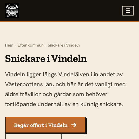
☰
Hem
›
Efter kommun
›
Snickare i Vindeln
Snickare i Vindeln
Vindeln ligger längs Vindelälven i inlandet av
Västerbottens län, och här är det vanligt med
äldre trävillor och gårdar som behöver
fortlöpande underhåll av en kunnig snickare.
Begär offert i Vindeln
