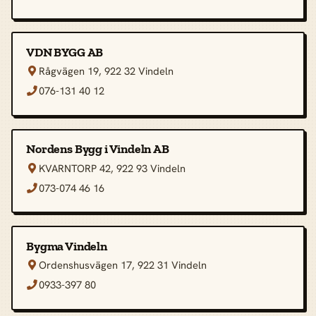
VDN BYGG AB
Rågvägen 19, 922 32 Vindeln

076-131 40 12

Nordens Bygg i Vindeln AB
KVARNTORP 42, 922 93 Vindeln

073-074 46 16

Bygma Vindeln
Ordenshusvägen 17, 922 31 Vindeln

0933-397 80
