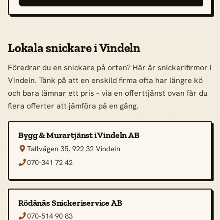
Lokala snickare i Vindeln
Föredrar du en snickare på orten? Här är snickerifirmor i
Vindeln. Tänk på att en enskild firma ofta har längre kö
och bara lämnar ett pris – via en offerttjänst ovan får du
flera offerter att jämföra på en gång.
Bygg & Murartjänst i Vindeln AB
Tallvägen 35, 922 32 Vindeln

070-341 72 42

Rödånäs Snickeriservice AB
070-514 90 83
