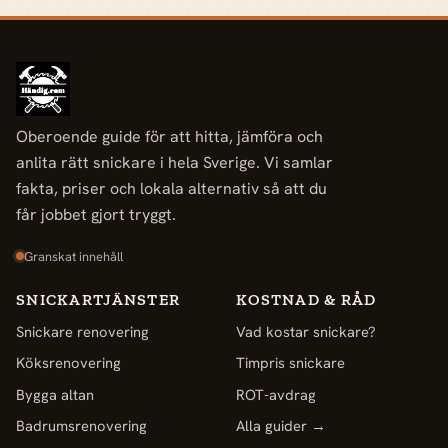
Oberoende guide för att hitta, jämföra och
anlita rätt snickare i hela Sverige. Vi samlar
fakta, priser och lokala alternativ så att du
får jobbet gjort tryggt.
Granskat innehåll
SNICKARTJÄNSTER
KOSTNAD & RÅD
Snickare renovering
Vad kostar snickare?
Köksrenovering
Timpris snickare
Bygga altan
ROT-avdrag
Badrumsrenovering
Alla guider →