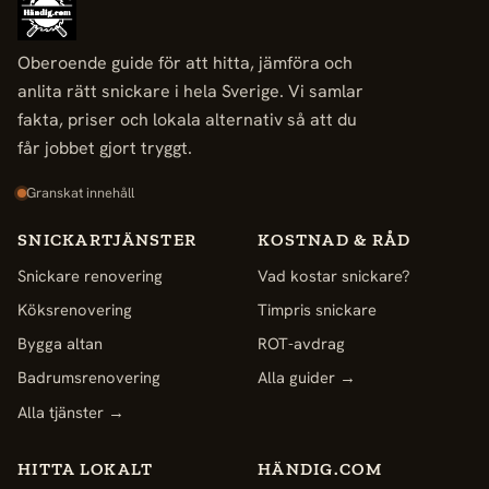
Oberoende guide för att hitta, jämföra och
anlita rätt snickare i hela Sverige. Vi samlar
fakta, priser och lokala alternativ så att du
får jobbet gjort tryggt.
Granskat innehåll
SNICKARTJÄNSTER
KOSTNAD & RÅD
Snickare renovering
Vad kostar snickare?
Köksrenovering
Timpris snickare
Bygga altan
ROT-avdrag
Badrumsrenovering
Alla guider →
Alla tjänster →
HITTA LOKALT
HÄNDIG.COM