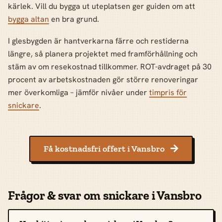
kärlek. Vill du bygga ut uteplatsen ger guiden om att
bygga altan
en bra grund.
I glesbygden är hantverkarna färre och restiderna
längre, så planera projektet med framförhållning och
stäm av om resekostnad tillkommer. ROT-avdraget på 30
procent av arbetskostnaden gör större renoveringar
mer överkomliga – jämför nivåer under
timpris för
snickare
.
Få kostnadsfri offert i Vansbro

Frågor & svar om snickare i Vansbro