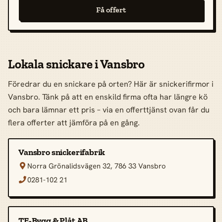
Få offert
Lokala snickare i Vansbro
Föredrar du en snickare på orten? Här är snickerifirmor i
Vansbro. Tänk på att en enskild firma ofta har längre kö
och bara lämnar ett pris – via en offerttjänst ovan får du
flera offerter att jämföra på en gång.
Vansbro snickerifabrik
Norra Grönalidsvägen 32, 786 33 Vansbro

0281-102 21

TE-Bygg & Plåt AB