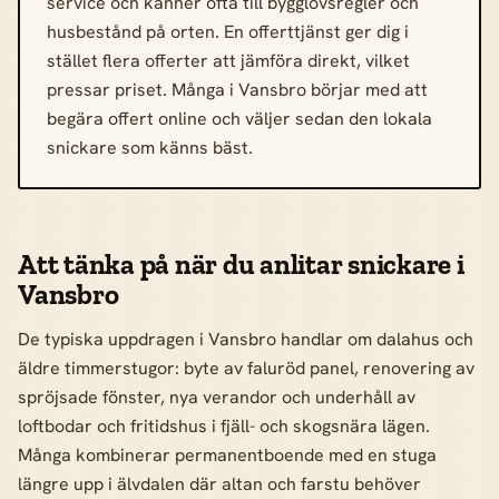
service och känner ofta till bygglovsregler och
husbestånd på orten. En offerttjänst ger dig i
stället flera offerter att jämföra direkt, vilket
pressar priset. Många i Vansbro börjar med att
begära offert online och väljer sedan den lokala
snickare som känns bäst.
Att tänka på när du anlitar snickare i
Vansbro
De typiska uppdragen i Vansbro handlar om dalahus och
äldre timmerstugor: byte av faluröd panel, renovering av
spröjsade fönster, nya verandor och underhåll av
loftbodar och fritidshus i fjäll- och skogsnära lägen.
Många kombinerar permanentboende med en stuga
längre upp i älvdalen där altan och farstu behöver