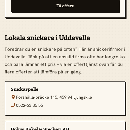
Få offert
Lokala snickare i Uddevalla
Föredrar du en snickare på orten? Här är snickerifirmor i
Uddevalla. Tänk på att en enskild firma ofta har längre kö
och bara lämnar ett pris – via en offerttjänst ovan får du
flera offerter att jämföra på en gång.
Snickarpelle
Forshälla-bräcke 115, 459 94 Ljungskile

0522-63 35 55

Bohus Kakel & Snickeri AB