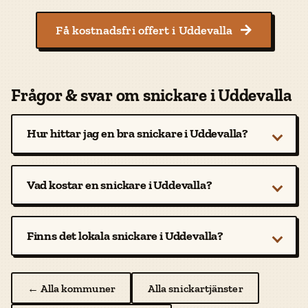
Få kostnadsfri offert i Uddevalla

Frågor & svar om snickare i Uddevalla
Hur hittar jag en bra snickare i Uddevalla?
Vad kostar en snickare i Uddevalla?
Finns det lokala snickare i Uddevalla?
← Alla kommuner
Alla snickartjänster