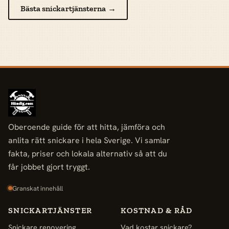
Bästa snickartjänsterna →
Oberoende guide för att hitta, jämföra och
anlita rätt snickare i hela Sverige. Vi samlar
fakta, priser och lokala alternativ så att du
får jobbet gjort tryggt.
Granskat innehåll
SNICKARTJÄNSTER
KOSTNAD & RÅD
Snickare renovering
Vad kostar snickare?