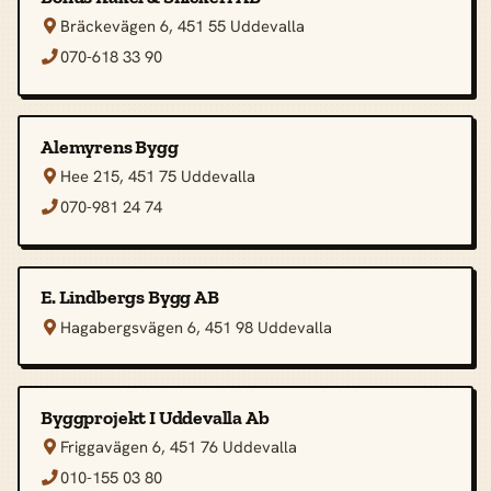
Bräckevägen 6, 451 55 Uddevalla

070-618 33 90

Alemyrens Bygg
Hee 215, 451 75 Uddevalla

070-981 24 74

E. Lindbergs Bygg AB
Hagabergsvägen 6, 451 98 Uddevalla

Byggprojekt I Uddevalla Ab
Friggavägen 6, 451 76 Uddevalla

010-155 03 80
