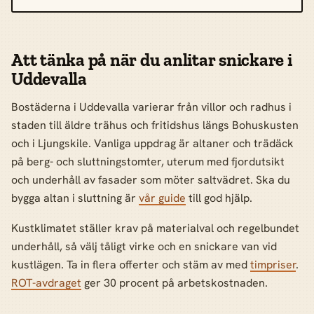
Att tänka på när du anlitar snickare i
Uddevalla
Bostäderna i Uddevalla varierar från villor och radhus i
staden till äldre trähus och fritidshus längs Bohuskusten
och i Ljungskile. Vanliga uppdrag är altaner och trädäck
på berg- och sluttningstomter, uterum med fjordutsikt
och underhåll av fasader som möter saltvädret. Ska du
bygga altan i sluttning är
vår guide
till god hjälp.
Kustklimatet ställer krav på materialval och regelbundet
underhåll, så välj tåligt virke och en snickare van vid
kustlägen. Ta in flera offerter och stäm av med
timpriser
.
ROT-avdraget
ger 30 procent på arbetskostnaden.