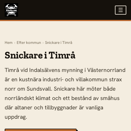
☰
Hem
›
Efter kommun
›
Snickare i Timrå
Snickare i Timrå
Timrå vid Indalsälvens mynning i Västernorrland
är en kustnära industri- och villakommun strax
norr om Sundsvall. Snickare här möter både
norrländskt klimat och ett bestånd av småhus
där altaner och tillbyggnader är vanliga
uppdrag.