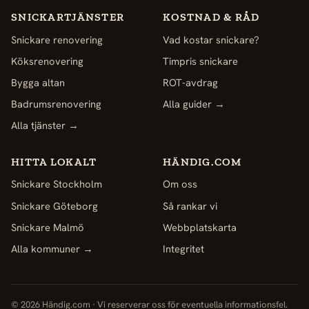
SNICKARTJÄNSTER
KOSTNAD & RÅD
Snickare renovering
Vad kostar snickare?
Köksrenovering
Timpris snickare
Bygga altan
ROT-avdrag
Badrumsrenovering
Alla guider →
Alla tjänster →
HITTA LOKALT
HÄNDIG.COM
Snickare Stockholm
Om oss
Snickare Göteborg
Så rankar vi
Snickare Malmö
Webbplatskarta
Alla kommuner →
Integritet
© 2026 Händig.com · Vi reserverar oss för eventuella informationsfel.