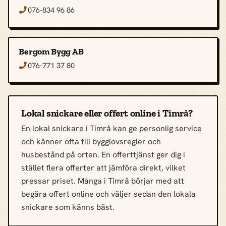
076-834 96 86

Bergom Bygg AB
076-771 37 80

Lokal snickare eller offert online i Timrå?
En lokal snickare i Timrå kan ge personlig service
och känner ofta till bygglovsregler och
husbestånd på orten. En offerttjänst ger dig i
stället flera offerter att jämföra direkt, vilket
pressar priset. Många i Timrå börjar med att
begära offert online och väljer sedan den lokala
snickare som känns bäst.