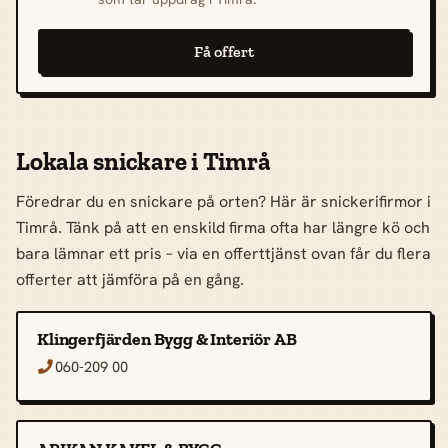
Få offert
Lokala snickare i Timrå
Föredrar du en snickare på orten? Här är snickerifirmor i
Timrå. Tänk på att en enskild firma ofta har längre kö och
bara lämnar ett pris – via en offerttjänst ovan får du flera
offerter att jämföra på en gång.
Klingerfjärden Bygg & Interiör AB
060-209 00
