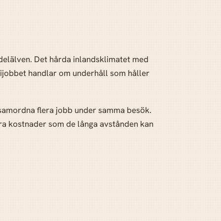
indelälven. Det hårda inlandsklimatet med
erijobbet handlar om underhåll som håller
na samordna flera jobb under samma besök.
tra kostnader som de långa avstånden kan