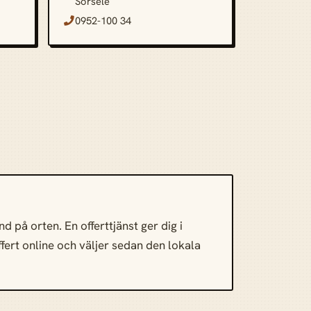
Sorsele
0952-100 34

 på orten. En offerttjänst ger dig i
offert online och väljer sedan den lokala