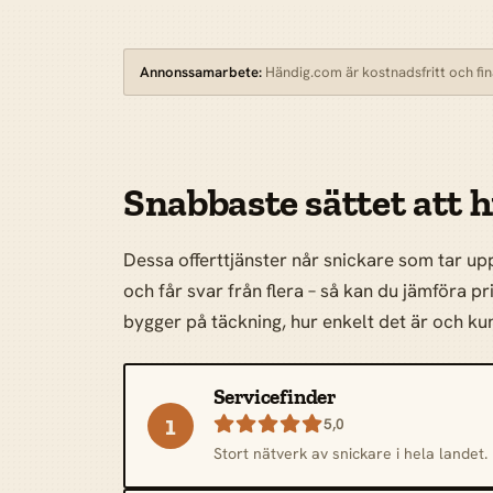
Annonssamarbete:
Händig.com är kostnadsfritt och finan
Snabbaste sättet att h
Dessa offerttjänster når snickare som tar up
och får svar från flera – så kan du jämföra pr
bygger på täckning, hur enkelt det är och 
Servicefinder
1

5,0
Stort nätverk av snickare i hela landet.