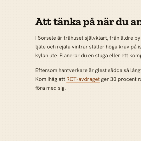
Att tänka på när du an
I Sorsele är trähuset självklart, från äldre 
tjäle och rejäla vintrar ställer höga krav på
kylan ute. Planerar du en stuga eller ett k
Eftersom hantverkare är glest sådda så långt
Kom ihåg att
ROT-avdraget
ger 30 procent r
föra med sig.