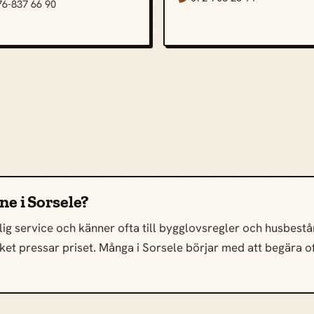
76-837 66 90
ine i Sorsele?
ig service och känner ofta till bygglovsregler och husbestånd
 vilket pressar priset. Många i Sorsele börjar med att begära 