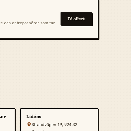
Få offert
are och entreprenörer som tar
ter
Lidéns
Strandvägen 19, 924 32
