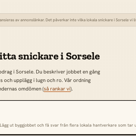
sieras av annonslänkar. Det påverkar inte vilka lokala snickare i Sorsele vi li
itta snickare i Sorsele
pdrag i Sorsele. Du beskriver jobbet en gång
is och upplägg i lugn och ro. Vår ordning
kundernas omdömen (
så rankar vi
).
 Lägg ut byggjobbet och få svar från flera lokala hantverkare som tar 