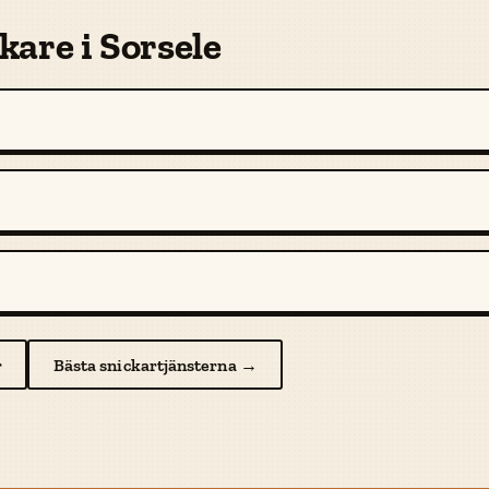
kare i Sorsele
r
Bästa snickartjänsterna →