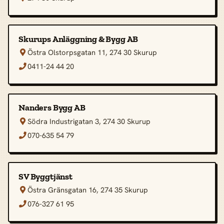
Skurups Anläggning & Bygg AB
Östra Olstorpsgatan 11, 274 30 Skurup

0411-24 44 20

Nanders Bygg AB
Södra Industrigatan 3, 274 30 Skurup

070-635 54 79

SV Byggtjänst
Östra Gränsgatan 16, 274 35 Skurup

076-327 61 95
