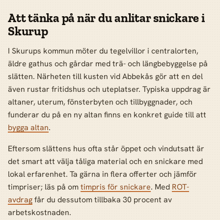
Att tänka på när du anlitar snickare i
Skurup
I Skurups kommun möter du tegelvillor i centralorten,
äldre gathus och gårdar med trä- och längbebyggelse på
slätten. Närheten till kusten vid Abbekås gör att en del
även rustar fritidshus och uteplatser. Typiska uppdrag är
altaner, uterum, fönsterbyten och tillbyggnader, och
funderar du på en ny altan finns en konkret guide till att
bygga altan
.
Eftersom slättens hus ofta står öppet och vindutsatt är
det smart att välja tåliga material och en snickare med
lokal erfarenhet. Ta gärna in flera offerter och jämför
timpriser; läs på om
timpris för snickare
. Med
ROT-
avdrag
får du dessutom tillbaka 30 procent av
arbetskostnaden.