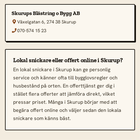
Skurups Blästring o Bygg AB
Växelgatan 6, 274 38 Skurup

070-574 15 23

Lokal snickare eller offert online i Skurup?
En lokal snickare i Skurup kan ge personlig
service och känner ofta till bygglovsregler och
husbestånd på orten. En offerttjänst ger dig i
stället flera offerter att jämföra direkt, vilket
pressar priset. Många i Skurup börjar med att
begära offert online och väljer sedan den lokala
snickare som känns bäst.