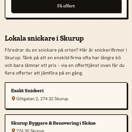
Få offert
Lokala snickare i Skurup
Föredrar du en snickare på orten? Här är snickerifirmor i
Skurup. Tänk på att en enskild firma ofta har längre kö
och bara lämnar ett pris – via en offerttjänst ovan får du
flera offerter att jämföra på en gång.
Exakt Snickeri
Götgatan 2, 274 32 Skurup

Skurup Byggare & Renovering i Skåne
274 30 Skurup
