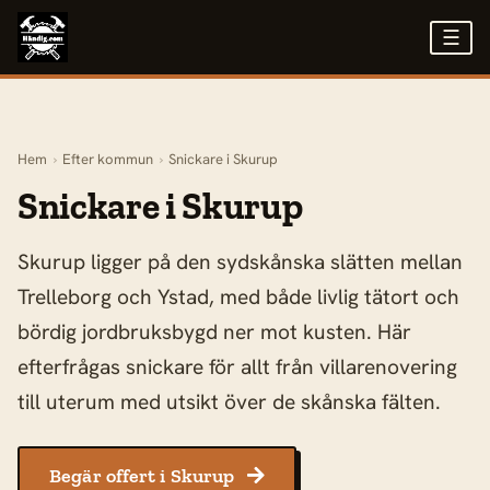
☰
Hem
›
Efter kommun
›
Snickare i Skurup
Snickare i Skurup
Skurup ligger på den sydskånska slätten mellan
Trelleborg och Ystad, med både livlig tätort och
bördig jordbruksbygd ner mot kusten. Här
efterfrågas snickare för allt från villarenovering
till uterum med utsikt över de skånska fälten.
Begär offert i Skurup
