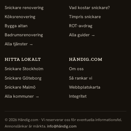
Snickare renovering
Vad kostar snickare?
Köksrenovering
Timpris snickare
Bygga altan
ROT-avdrag
Badrumsrenovering
Alla guider →
Alla tjänster →
HITTA LOKALT
HÄNDIG.COM
Snickare Stockholm
Om oss
Snickare Göteborg
Så rankar vi
Snickare Malmö
Webbplatskarta
Alla kommuner →
Integritet
© 2026 Händig.com · Vi reserverar oss för eventuella informationsfel.
Annonslänkar är märkta.
info@händig.com