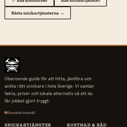
← Alla kommuner
Alla snickartjänster
Bästa snickartjänsterna →
Oberoende guide för att hitta, jämföra och
anlita rätt snickare i hela Sverige. Vi samlar
fakta, priser och lokala alternativ så att du
får jobbet gjort tryggt.
Granskat innehåll
SNICKARTJÄNSTER
KOSTNAD & RÅD