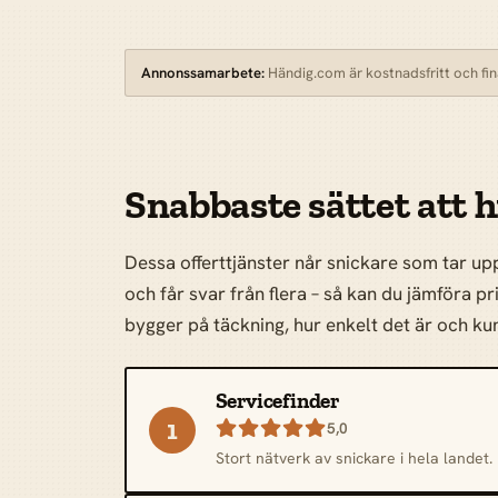
Annonssamarbete:
Händig.com är kostnadsfritt och fina
Snabbaste sättet att h
Dessa offerttjänster når snickare som tar u
och får svar från flera – så kan du jämföra pr
bygger på täckning, hur enkelt det är och 
Servicefinder
1

5,0
Stort nätverk av snickare i hela landet