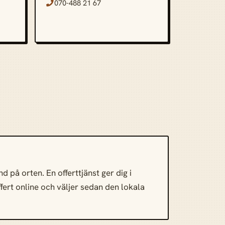
070-488 21 67

 på orten. En offerttjänst ger dig i
ffert online och väljer sedan den lokala