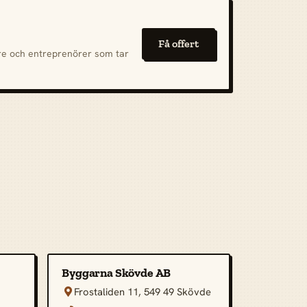
Få offert
are och entreprenörer som tar
Byggarna Skövde AB
Frostaliden 11, 549 49 Skövde
