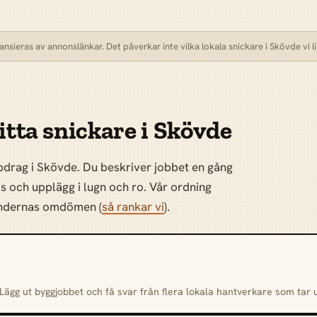
nsieras av annonslänkar. Det påverkar inte vilka lokala snickare i Skövde vi li
itta snickare i Skövde
ppdrag i Skövde. Du beskriver jobbet en gång
is och upplägg i lugn och ro. Vår ordning
kundernas omdömen (
så rankar vi
).
. Lägg ut byggjobbet och få svar från flera lokala hantverkare som tar 