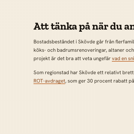
Att tänka på när du an
Bostadsbeståndet i Skövde går från flerfami
köks- och badrumsrenoveringar, altaner och u
projekt är det bra att veta ungefär
vad en sn
Som regionstad har Skövde ett relativt brett 
ROT-avdraget
, som ger 30 procent rabatt p