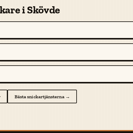
kare i Skövde
r
Bästa snickartjänsterna →