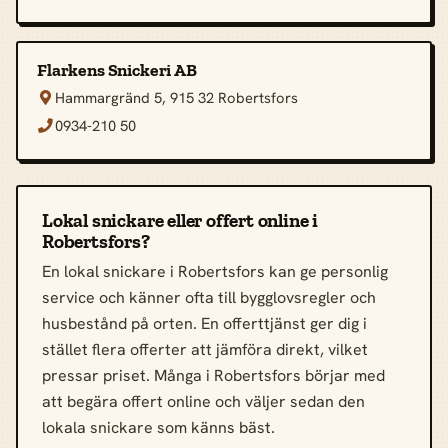
Flarkens Snickeri AB
Hammargränd 5, 915 32 Robertsfors

0934-210 50

Lokal snickare eller offert online i
Robertsfors?
En lokal snickare i Robertsfors kan ge personlig
service och känner ofta till bygglovsregler och
husbestånd på orten. En offerttjänst ger dig i
stället flera offerter att jämföra direkt, vilket
pressar priset. Många i Robertsfors börjar med
att begära offert online och väljer sedan den
lokala snickare som känns bäst.