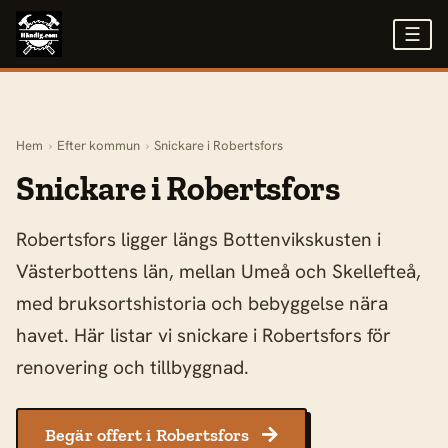
☰
Hem
›
Efter kommun
›
Snickare i Robertsfors
Snickare i Robertsfors
Robertsfors ligger längs Bottenvikskusten i
Västerbottens län, mellan Umeå och Skellefteå,
med bruksortshistoria och bebyggelse nära
havet. Här listar vi snickare i Robertsfors för
renovering och tillbyggnad.
Begär offert i Robertsfors
