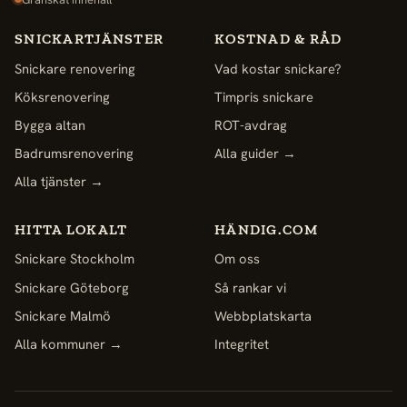
SNICKARTJÄNSTER
KOSTNAD & RÅD
Snickare renovering
Vad kostar snickare?
Köksrenovering
Timpris snickare
Bygga altan
ROT-avdrag
Badrumsrenovering
Alla guider →
Alla tjänster →
HITTA LOKALT
HÄNDIG.COM
Snickare Stockholm
Om oss
Snickare Göteborg
Så rankar vi
Snickare Malmö
Webbplatskarta
Alla kommuner →
Integritet