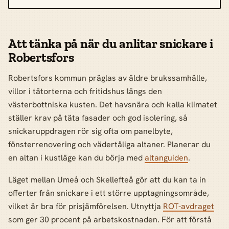
Att tänka på när du anlitar snickare i
Robertsfors
Robertsfors kommun präglas av äldre brukssamhälle,
villor i tätorterna och fritidshus längs den
västerbottniska kusten. Det havsnära och kalla klimatet
ställer krav på täta fasader och god isolering, så
snickaruppdragen rör sig ofta om panelbyte,
fönsterrenovering och vädertåliga altaner. Planerar du
en altan i kustläge kan du börja med
altanguiden
.
Läget mellan Umeå och Skellefteå gör att du kan ta in
offerter från snickare i ett större upptagningsområde,
vilket är bra för prisjämförelsen. Utnyttja
ROT-avdraget
som ger 30 procent på arbetskostnaden. För att förstå