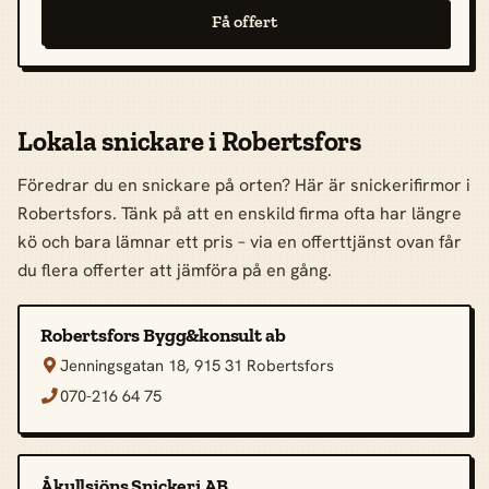
Få offert
Lokala snickare i Robertsfors
Föredrar du en snickare på orten? Här är snickerifirmor i
Robertsfors. Tänk på att en enskild firma ofta har längre
kö och bara lämnar ett pris – via en offerttjänst ovan får
du flera offerter att jämföra på en gång.
Robertsfors Bygg&konsult ab
Jenningsgatan 18, 915 31 Robertsfors

070-216 64 75

Åkullsjöns Snickeri AB