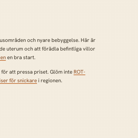
dhusområden och nyare bebyggelse. Här är
 uterum och att förädla befintliga villor
den
en bra start.
 för att pressa priset. Glöm inte
ROT-
iser för snickare
i regionen.