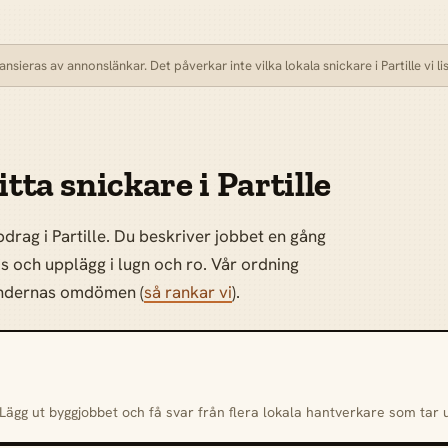
sieras av annonslänkar. Det påverkar inte vilka lokala snickare i Partille vi lis
tta snickare i Partille
drag i Partille. Du beskriver jobbet en gång
is och upplägg i lugn och ro. Vår ordning
kundernas omdömen (
så rankar vi
).
 Lägg ut byggjobbet och få svar från flera lokala hantverkare som tar u