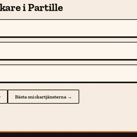
are i Partille
r
Bästa snickartjänsterna →