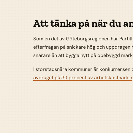
Att tänka på när du anl
Som en del av Göteborgsregionen har Partil
efterfrågan på snickare hög och uppdragen ha
snarare än att bygga nytt på obebyggd mark. 
I storstadsnära kommuner är konkurrensen om 
avdraget på 30 procent av arbetskostnaden