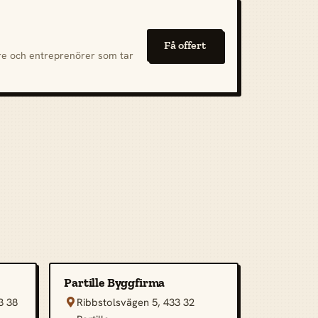
Få offert
are och entreprenörer som tar
Partille Byggfirma
3 38
Ribbstolsvägen 5, 433 32
