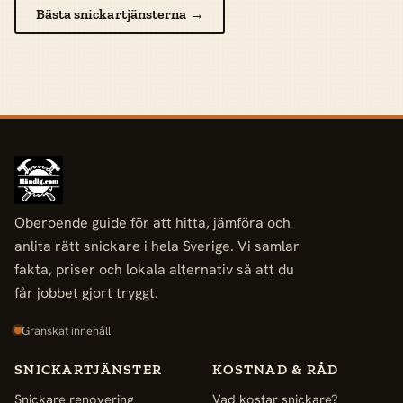
Bästa snickartjänsterna →
Oberoende guide för att hitta, jämföra och
anlita rätt snickare i hela Sverige. Vi samlar
fakta, priser och lokala alternativ så att du
får jobbet gjort tryggt.
Granskat innehåll
SNICKARTJÄNSTER
KOSTNAD & RÅD
Snickare renovering
Vad kostar snickare?