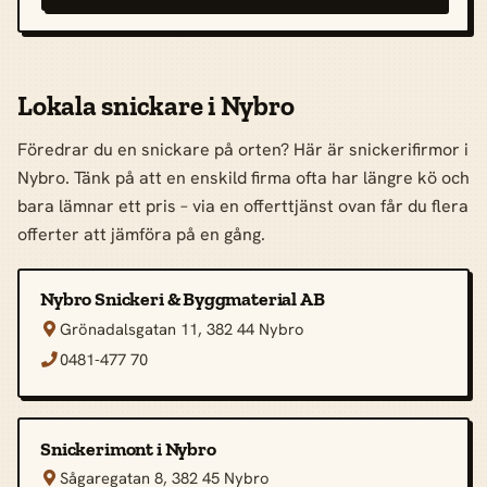
Lokala snickare i Nybro
Föredrar du en snickare på orten? Här är snickerifirmor i
Nybro. Tänk på att en enskild firma ofta har längre kö och
bara lämnar ett pris – via en offerttjänst ovan får du flera
offerter att jämföra på en gång.
Nybro Snickeri & Byggmaterial AB
Grönadalsgatan 11, 382 44 Nybro

0481-477 70

Snickerimont i Nybro
Sågaregatan 8, 382 45 Nybro
