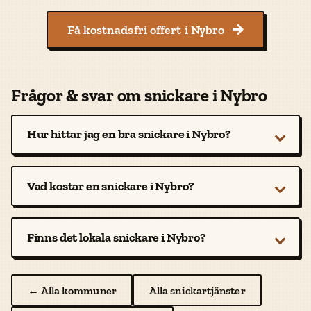
Få kostnadsfri offert i Nybro

Frågor & svar om snickare i Nybro
Hur hittar jag en bra snickare i Nybro?
Vad kostar en snickare i Nybro?
Finns det lokala snickare i Nybro?
← Alla kommuner
Alla snickartjänster