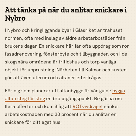
Att tänka på när du anlitar snickare i
Nybro
I Nybro och kringliggande byar i Glasriket är trähuset
normen, ofta med inslag av äldre arbetarbostäder från
brukens dagar. En snickare här får ofta uppdrag som rör
fasadrenovering, fönsterbyte och tillbyggnader, och i de
skogsnära områdena är fritidshus och torp vanliga
objekt för upprustning. Närheten till Kalmar och kusten
gör att även uterum och altaner efterfrågas.
För dig som planerar ett altanbygge är vår guide
bygga
altan steg för steg
en bra utgångspunkt. Be gärna om
flera offerter och kom ihåg att
ROT-avdraget
sänker
arbetskostnaden med 30 procent när du anlitar en
snickare för ditt eget hus.