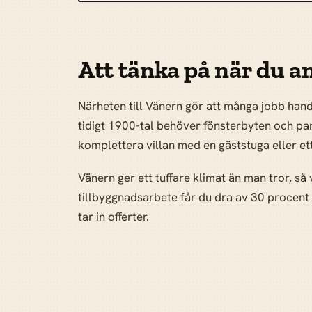
Att tänka på när du an
Närheten till Vänern gör att många jobb hand
tidigt 1900-tal behöver fönsterbyten och pa
komplettera villan med en gäststuga eller et
Vänern ger ett tuffare klimat än man tror, så
tillbyggnadsarbete får du dra av 30 procent
tar in offerter.