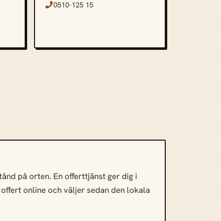
0510-125 15

nd på orten. En offerttjänst ger dig i
a offert online och väljer sedan den lokala