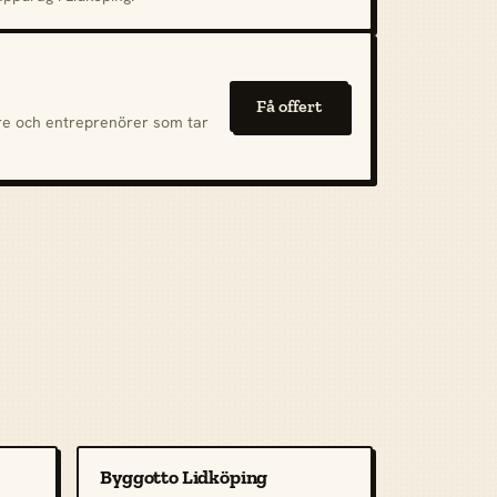
Få offert
are och entreprenörer som tar
Byggotto Lidköping