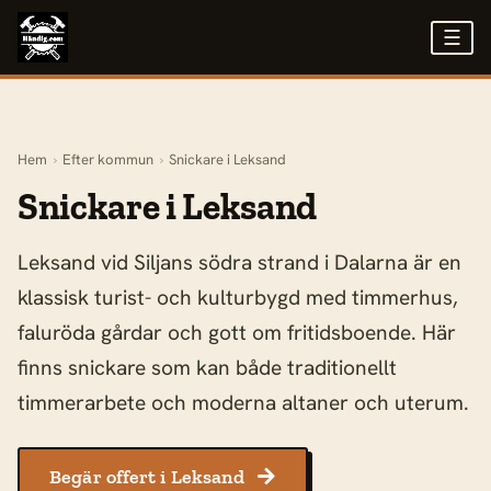
☰
Hem
›
Efter kommun
›
Snickare i Leksand
Snickare i Leksand
Leksand vid Siljans södra strand i Dalarna är en
klassisk turist- och kulturbygd med timmerhus,
faluröda gårdar och gott om fritidsboende. Här
finns snickare som kan både traditionellt
timmerarbete och moderna altaner och uterum.
Begär offert i Leksand
