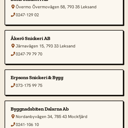
Övermo Övermovägen 58, 793 35 Leksand

0247-129 02

Åkerö Snickeri AB
Järnavägen 15, 793 33 Leksand

0247-79 79 70

Erpsons Snickeri & Bygg
073-175 99 75

Byggnadsbiten Dalarna Ab
Nordanbyvägen 34, 785 43 Mockfjärd

0241-106 10
