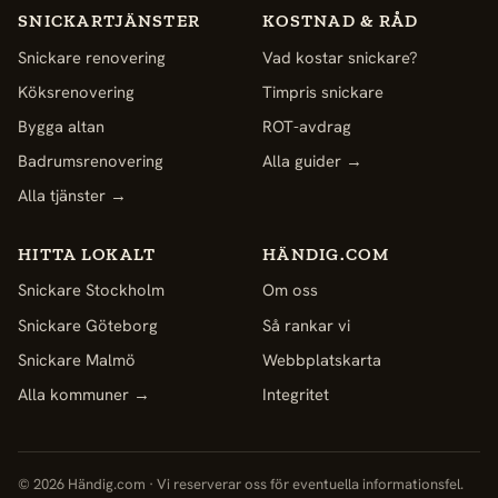
SNICKARTJÄNSTER
KOSTNAD & RÅD
Snickare renovering
Vad kostar snickare?
Köksrenovering
Timpris snickare
Bygga altan
ROT-avdrag
Badrumsrenovering
Alla guider →
Alla tjänster →
HITTA LOKALT
HÄNDIG.COM
Snickare Stockholm
Om oss
Snickare Göteborg
Så rankar vi
Snickare Malmö
Webbplatskarta
Alla kommuner →
Integritet
© 2026 Händig.com · Vi reserverar oss för eventuella informationsfel.