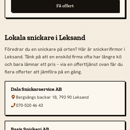
Få offert
Lokala snickare i Leksand
Föredrar du en snickare på orten? Här är snickerifirmor i
Leksand. Tänk på att en enskild firma ofta har längre kö
och bara lämnar ett pris – via en offerttjänst ovan får du
flera offerter att jämföra på en gång.
Dala Snickarservice AB
Bergsängs backar 18, 793 90 Leksand

070-520 46 43

Basis Snickeri AB