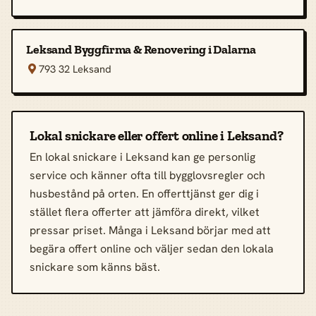
Leksand Byggfirma & Renovering i Dalarna
793 32 Leksand

Lokal snickare eller offert online i Leksand?
En lokal snickare i Leksand kan ge personlig
service och känner ofta till bygglovsregler och
husbestånd på orten. En offerttjänst ger dig i
stället flera offerter att jämföra direkt, vilket
pressar priset. Många i Leksand börjar med att
begära offert online och väljer sedan den lokala
snickare som känns bäst.