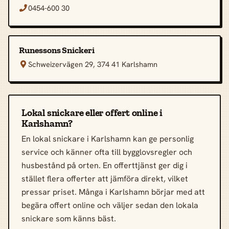
0454-600 30

Runessons Snickeri
Schweizervägen 29, 374 41 Karlshamn

Lokal snickare eller offert online i
Karlshamn?
En lokal snickare i Karlshamn kan ge personlig
service och känner ofta till bygglovsregler och
husbestånd på orten. En offerttjänst ger dig i
stället flera offerter att jämföra direkt, vilket
pressar priset. Många i Karlshamn börjar med att
begära offert online och väljer sedan den lokala
snickare som känns bäst.