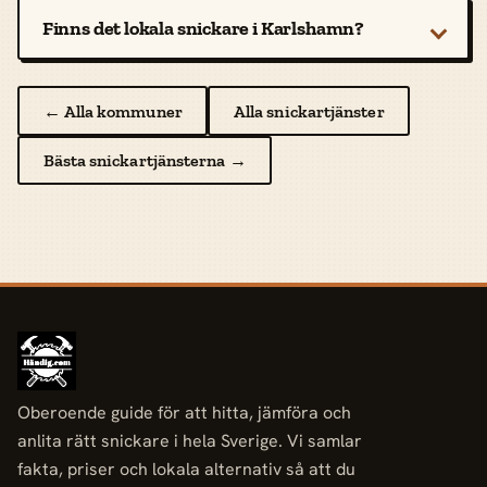
Finns det lokala snickare i Karlshamn?
← Alla kommuner
Alla snickartjänster
Bästa snickartjänsterna →
Oberoende guide för att hitta, jämföra och
anlita rätt snickare i hela Sverige. Vi samlar
fakta, priser och lokala alternativ så att du