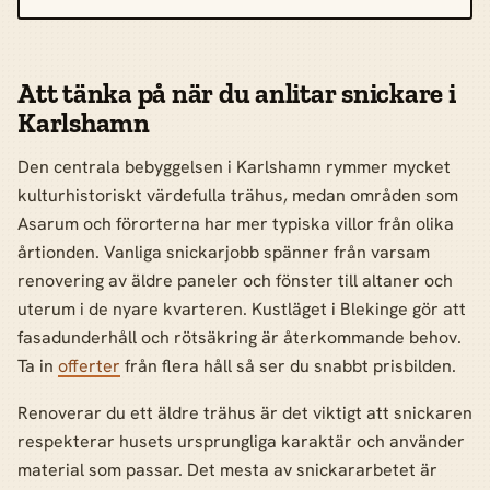
Att tänka på när du anlitar snickare i
Karlshamn
Den centrala bebyggelsen i Karlshamn rymmer mycket
kulturhistoriskt värdefulla trähus, medan områden som
Asarum och förorterna har mer typiska villor från olika
årtionden. Vanliga snickarjobb spänner från varsam
renovering av äldre paneler och fönster till altaner och
uterum i de nyare kvarteren. Kustläget i Blekinge gör att
fasadunderhåll och rötsäkring är återkommande behov.
Ta in
offerter
från flera håll så ser du snabbt prisbilden.
Renoverar du ett äldre trähus är det viktigt att snickaren
respekterar husets ursprungliga karaktär och använder
material som passar. Det mesta av snickararbetet är