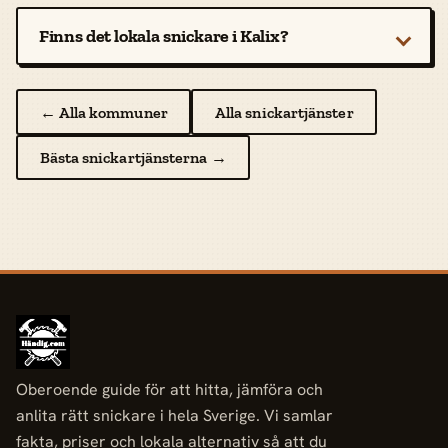
Finns det lokala snickare i Kalix?
← Alla kommuner
Alla snickartjänster
Bästa snickartjänsterna →
Oberoende guide för att hitta, jämföra och
anlita rätt snickare i hela Sverige. Vi samlar
fakta, priser och lokala alternativ så att du