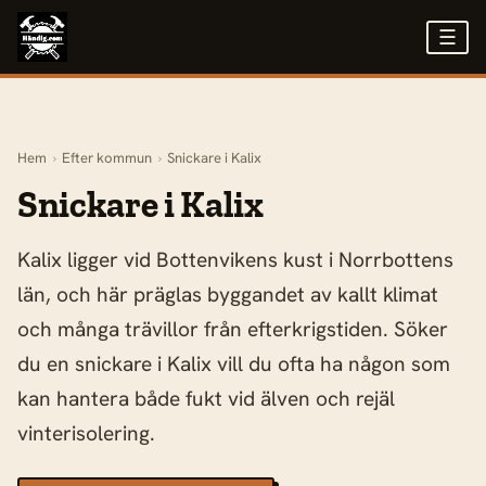
☰
Hem
›
Efter kommun
›
Snickare i Kalix
Snickare i Kalix
Kalix ligger vid Bottenvikens kust i Norrbottens
län, och här präglas byggandet av kallt klimat
och många trävillor från efterkrigstiden. Söker
du en snickare i Kalix vill du ofta ha någon som
kan hantera både fukt vid älven och rejäl
vinterisolering.