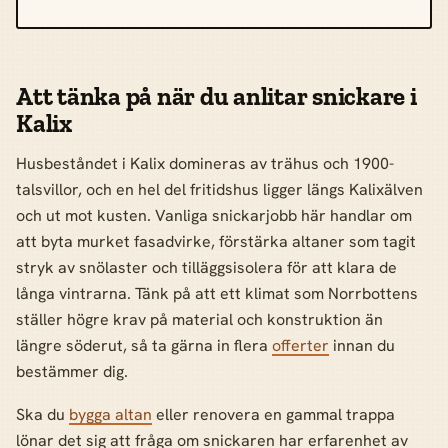
Att tänka på när du anlitar snickare i
Kalix
Husbeståndet i Kalix domineras av trähus och 1900-
talsvillor, och en hel del fritidshus ligger längs Kalixälven
och ut mot kusten. Vanliga snickarjobb här handlar om
att byta murket fasadvirke, förstärka altaner som tagit
stryk av snölaster och tilläggsisolera för att klara de
långa vintrarna. Tänk på att ett klimat som Norrbottens
ställer högre krav på material och konstruktion än
längre söderut, så ta gärna in flera
offerter
innan du
bestämmer dig.
Ska du
bygga altan
eller renovera en gammal trappa
lönar det sig att fråga om snickaren har erfarenhet av