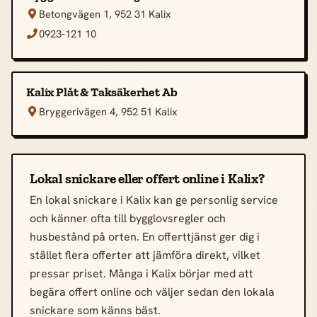
Betongvägen 1, 952 31 Kalix

0923-121 10

Kalix Plåt & Taksäkerhet Ab
Bryggerivägen 4, 952 51 Kalix

Lokal snickare eller offert online i Kalix?
En lokal snickare i Kalix kan ge personlig service
och känner ofta till bygglovsregler och
husbestånd på orten. En offerttjänst ger dig i
stället flera offerter att jämföra direkt, vilket
pressar priset. Många i Kalix börjar med att
begära offert online och väljer sedan den lokala
snickare som känns bäst.