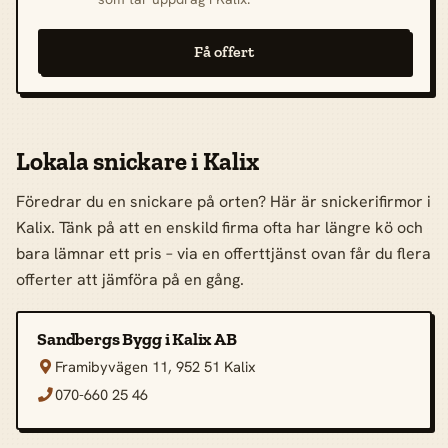
Få offert
Lokala snickare i Kalix
Föredrar du en snickare på orten? Här är snickerifirmor i
Kalix. Tänk på att en enskild firma ofta har längre kö och
bara lämnar ett pris – via en offerttjänst ovan får du flera
offerter att jämföra på en gång.
Sandbergs Bygg i Kalix AB
Framibyvägen 11, 952 51 Kalix

070-660 25 46
