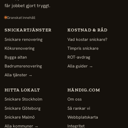
får jobbet gjort tryggt.
Granskat innehåll
SNICKARTJÄNSTER
KOSTNAD & RÅD
Snickare renovering
Vad kostar snickare?
Köksrenovering
Timpris snickare
Bygga altan
ROT-avdrag
Badrumsrenovering
Alla guider →
Alla tjänster →
HITTA LOKALT
HÄNDIG.COM
Snickare Stockholm
Om oss
Snickare Göteborg
Så rankar vi
Snickare Malmö
Webbplatskarta
Alla kommuner →
Integritet