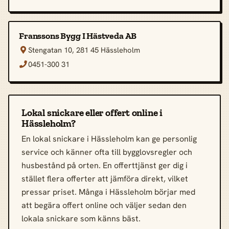
Franssons Bygg I Hästveda AB
Stengatan 10, 281 45 Hässleholm

0451-300 31

Lokal snickare eller offert online i
Hässleholm?
En lokal snickare i Hässleholm kan ge personlig
service och känner ofta till bygglovsregler och
husbestånd på orten. En offerttjänst ger dig i
stället flera offerter att jämföra direkt, vilket
pressar priset. Många i Hässleholm börjar med
att begära offert online och väljer sedan den
lokala snickare som känns bäst.