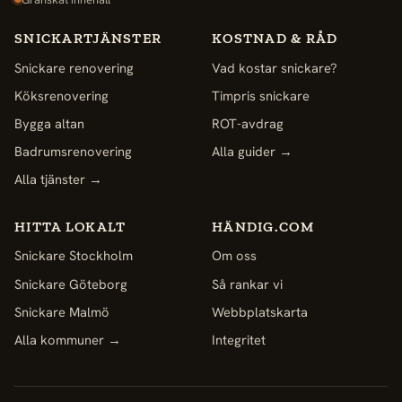
SNICKARTJÄNSTER
KOSTNAD & RÅD
Snickare renovering
Vad kostar snickare?
Köksrenovering
Timpris snickare
Bygga altan
ROT-avdrag
Badrumsrenovering
Alla guider →
Alla tjänster →
HITTA LOKALT
HÄNDIG.COM
Snickare Stockholm
Om oss
Snickare Göteborg
Så rankar vi
Snickare Malmö
Webbplatskarta
Alla kommuner →
Integritet