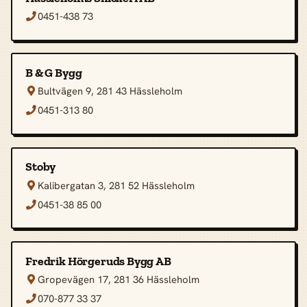
0451-438 73

B & G Bygg
Bultvägen 9, 281 43 Hässleholm

0451-313 80

Stoby
Kalibergatan 3, 281 52 Hässleholm

0451-38 85 00

Fredrik Hörgeruds Bygg AB
Gropevägen 17, 281 36 Hässleholm

070-877 33 37
