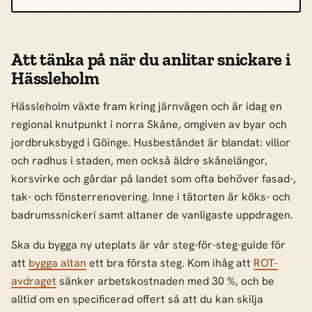
Att tänka på när du anlitar snickare i
Hässleholm
Hässleholm växte fram kring järnvägen och är idag en
regional knutpunkt i norra Skåne, omgiven av byar och
jordbruksbygd i Göinge. Husbeståndet är blandat: villor
och radhus i staden, men också äldre skånelängor,
korsvirke och gårdar på landet som ofta behöver fasad-,
tak- och fönsterrenovering. Inne i tätorten är köks- och
badrumssnickeri samt altaner de vanligaste uppdragen.
Ska du bygga ny uteplats är vår steg-för-steg-guide för
att
bygga altan
ett bra första steg. Kom ihåg att
ROT-
avdraget
sänker arbetskostnaden med 30 %, och be
alltid om en specificerad offert så att du kan skilja