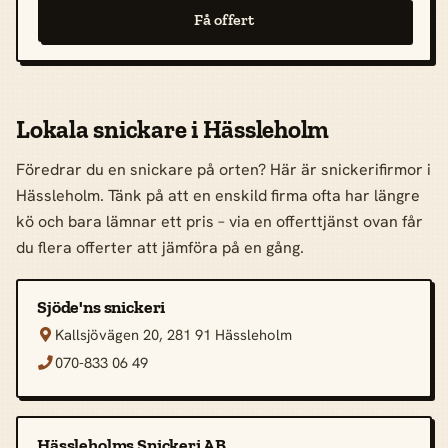
Få offert
Lokala snickare i Hässleholm
Föredrar du en snickare på orten? Här är snickerifirmor i
Hässleholm. Tänk på att en enskild firma ofta har längre
kö och bara lämnar ett pris – via en offerttjänst ovan får
du flera offerter att jämföra på en gång.
Sjöde'ns snickeri
Kallsjövägen 20, 281 91 Hässleholm

070-833 06 49

Hässleholms Snickeri AB