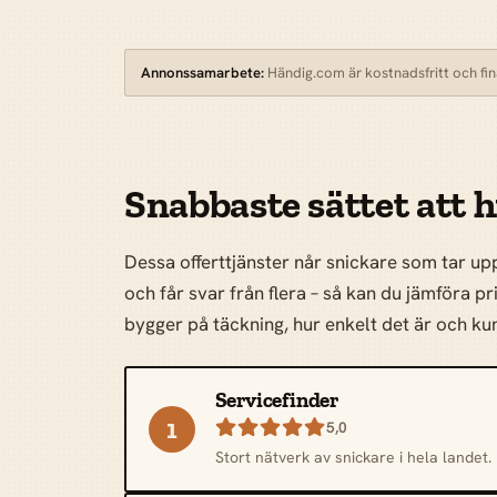
Annonssamarbete:
Händig.com är kostnadsfritt och fina
Snabbaste sättet att h
Dessa offerttjänster når snickare som tar up
och får svar från flera – så kan du jämföra pr
bygger på täckning, hur enkelt det är och 
Servicefinder
1

5,0
Stort nätverk av snickare i hela landet