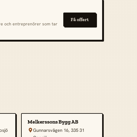
Få offert
are och entreprenörer som tar
Melkerssons Bygg AB
osjö
Gunnarsvägen 16, 335 31
