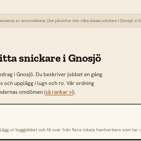
nsieras av annonslänkar. Det påverkar inte vilka lokala snickare i Gnosjö vi lis
itta snickare i Gnosjö
pdrag i Gnosjö. Du beskriver jobbet en gång
is och upplägg i lugn och ro. Vår ordning
kundernas omdömen (
så rankar vi
).
. Lägg ut byggjobbet och få svar från flera lokala hantverkare som tar 