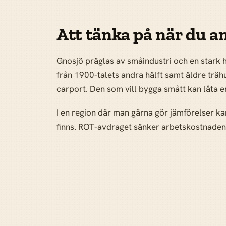
Att tänka på när du an
Gnosjö präglas av småindustri och en stark h
från 1900-talets andra hälft samt äldre trä
carport. Den som vill bygga smått kan låta e
I en region där man gärna gör jämförelser kan
finns. ROT-avdraget sänker arbetskostnaden