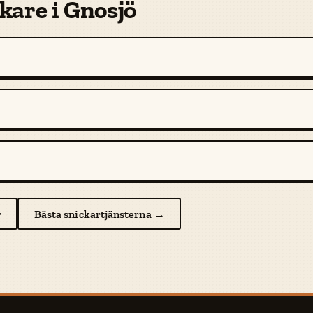
kare i Gnosjö
r
Bästa snickartjänsterna →