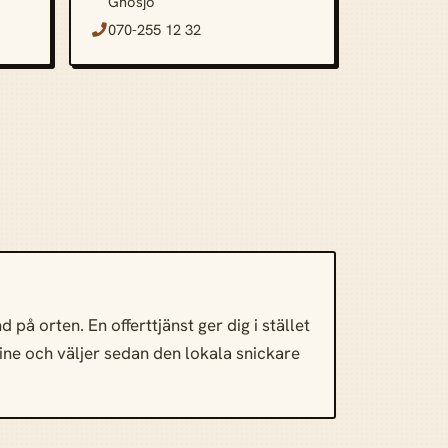
Gnosjö
070-255 12 32

på orten. En offerttjänst ger dig i stället
nline och väljer sedan den lokala snickare