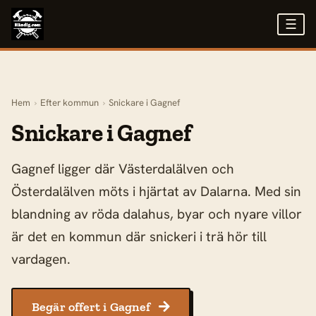
☰
Hem
›
Efter kommun
›
Snickare i Gagnef
Snickare i Gagnef
Gagnef ligger där Västerdalälven och
Österdalälven möts i hjärtat av Dalarna. Med sin
blandning av röda dalahus, byar och nyare villor
är det en kommun där snickeri i trä hör till
vardagen.
Begär offert i Gagnef
