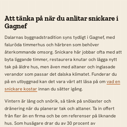
Att tänka på när du anlitar snickare i
Gagnef
Dalarnas byggnadstradition syns tydligt i Gagnef, med
faluröda timmerhus och härbren som behöver
återkommande omsorg. Snickare här jobbar ofta med att
byta liggande timmer, restaurera knutar och lägga nytt
tak på äldre hus, men även med altaner och inglasade
verandor som passar det dalska klimatet. Funderar du
på en utbyggnad kan det vara värt att läsa på om
vad en
snickare kostar
innan du sätter igång.
Vintern är lång och snörik, så tänk på snölaster och
dränering när du planerar tak och altaner. Ta in offert
från fler än en firma och be om referenser på liknande
hus. Som husägare drar du av 30 procent av