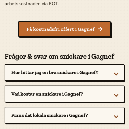
arbetskostnaden via ROT.
Få kostnadsfri offert i Gagnef

Frågor & svar om snickare i Gagnef
Hur hittar jag en bra snickare i Gagnef?
Vad kostar en snickare i Gagnef?
Finns det lokala snickare i Gagnef?