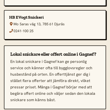
HB E Vogt Snickeri
Mo Saras väg 13, 785 61 Djurås

0241-100 25

Lokal snickare eller offert online i Gagnef?
En lokal snickare i Gagnef kan ge personlig
service och känner ofta till bygglovsregler och
husbestånd på orten. En offerttjänst ger dig i
stället flera offerter att jämföra direkt, vilket
pressar priset. Många i Gagnef börjar med att
begära offert online och väljer sedan den lokala
snickare som känns bäst.