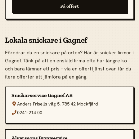
Få offert
Lokala snickare i Gagnef
Föredrar du en snickare på orten? Här är snickerifirmor i
Gagnef. Tänk på att en enskild firma ofta har längre kö
och bara lämnar ett pris – via en offerttjänst ovan får du
flera offerter att jämföra på en gång.
Snickarservice Gagnef AB
Anders Frisells väg 5, 785 42 Mockfjärd

0241-214 00

Alvarssons Byggservice