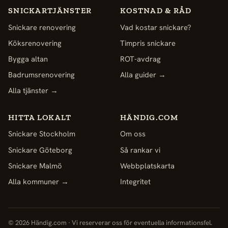
SNICKARTJÄNSTER
KOSTNAD & RÅD
Snickare renovering
Vad kostar snickare?
Köksrenovering
Timpris snickare
Bygga altan
ROT-avdrag
Badrumsrenovering
Alla guider →
Alla tjänster →
HITTA LOKALT
HÄNDIG.COM
Snickare Stockholm
Om oss
Snickare Göteborg
Så rankar vi
Snickare Malmö
Webbplatskarta
Alla kommuner →
Integritet
© 2026 Händig.com · Vi reserverar oss för eventuella informationsfel.