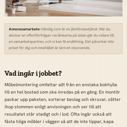
Annonssamarbete:
Händig.com är en jämförelsetjänst. När du
skickar en offertförfrågan via länkarna på sidan går du vidare till
en samarbetspartner, och vi kan få ersättning. Det påverkar inte
priset för dig och innehållet är skrivet oberoende.
Vad ingår i jobbet?
Möbelmontering omfattar allt från en enstaka bokhylla
till en hel bostad som ska inredas på en gång. En montör
packar upp paketen, sorterar beslag och skruvar, sätter
ihop stommen enligt anvisningen och ser till att
resultatet står stadigt och i lod. Ofta ingår också att
fästa höga möbler i väggen så att de inte tippar, kapa