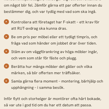
om något blir fel. Jämför gärna ett par offerter innan du
bestämmer dig, och var tydlig med vad som ska ingå.
Kontrollera att företaget har F-skatt – ett krav för
att RUT-avdrag ska kunna dras.
Be om pris per möbel eller ett tydligt timpris, och
fråga vad som händer om jobbet drar över tiden.
Stäm av om väggförankring av höga möbler ingår,
och vem som står för fäste och plugg.
Berätta hur många möbler det gäller och vilka
märken, så blir offerten mer träffsäker.
Samla gärna flera moment – montering, bärhjälp och
upphängning – i samma besök.
Inför flytt och storhelger är montörer ofta hårt bokade,
så var ute i god tid om du har ett datum att passa.