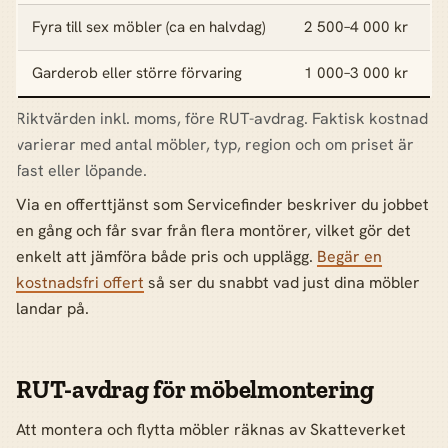
Fyra till sex möbler (ca en halvdag)
2 500–4 000 kr
Garderob eller större förvaring
1 000–3 000 kr
Riktvärden inkl. moms, före RUT-avdrag. Faktisk kostnad
varierar med antal möbler, typ, region och om priset är
fast eller löpande.
Via en offerttjänst som Servicefinder beskriver du jobbet
en gång och får svar från flera montörer, vilket gör det
enkelt att jämföra både pris och upplägg.
Begär en
kostnadsfri offert
så ser du snabbt vad just dina möbler
landar på.
RUT-avdrag för möbelmontering
Att montera och flytta möbler räknas av Skatteverket