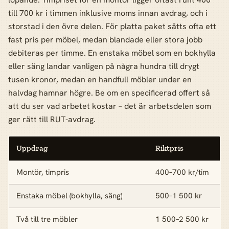
till 700 kr i timmen inklusive moms innan avdrag, och i
storstad i den övre delen. För platta paket sätts ofta ett
fast pris per möbel, medan blandade eller stora jobb
debiteras per timme. En enstaka möbel som en bokhylla
eller säng landar vanligen på några hundra till drygt
tusen kronor, medan en handfull möbler under en
halvdag hamnar högre. Be om en specificerad offert så
att du ser vad arbetet kostar – det är arbetsdelen som
ger rätt till RUT-avdrag.
Uppdrag
Riktpris
Montör, timpris
400–700 kr/tim
Enstaka möbel (bokhylla, säng)
500–1 500 kr
Två till tre möbler
1 500–2 500 kr