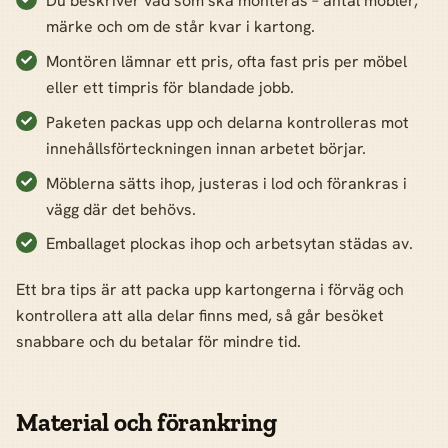
Du beskriver vad som ska monteras – antal möbler,
märke och om de står kvar i kartong.
Montören lämnar ett pris, ofta fast pris per möbel
eller ett timpris för blandade jobb.
Paketen packas upp och delarna kontrolleras mot
innehållsförteckningen innan arbetet börjar.
Möblerna sätts ihop, justeras i lod och förankras i
vägg där det behövs.
Emballaget plockas ihop och arbetsytan städas av.
Ett bra tips är att packa upp kartongerna i förväg och
kontrollera att alla delar finns med, så går besöket
snabbare och du betalar för mindre tid.
Material och förankring