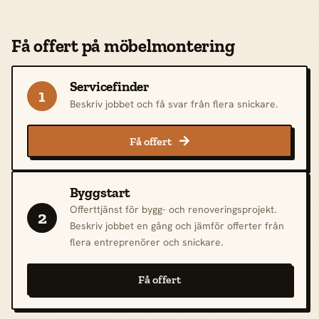
Få offert på möbelmontering
Servicefinder
1
Beskriv jobbet och få svar från flera snickare.
Få offert

Byggstart
Offerttjänst för bygg- och renoveringsprojekt.
2
Beskriv jobbet en gång och jämför offerter från
flera entreprenörer och snickare.
Få offert