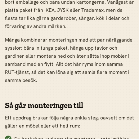
bort emballage och bära undan kartongerna. Vanligast är
platta paket från IKEA, JYSK eller Trademax, men de
flesta tar lika gärna garderober, sängar, kök i delar och
förvaring av andra märken.
Många kombinerar monteringen med ett par närliggande
sysslor: bära in tunga paket, hänga upp tavlor och
gardiner eller montera ned och åter sätta ihop möbler i
samband med en flytt. Allt det här ryms inom samma
RUT-tjänst, så det kan löna sig att samla flera moment i
samma besök.
Så går monteringen till
Ett uppdrag brukar följa några enkla steg, oavsett om det
gäller en möbel eller ett helt rum: