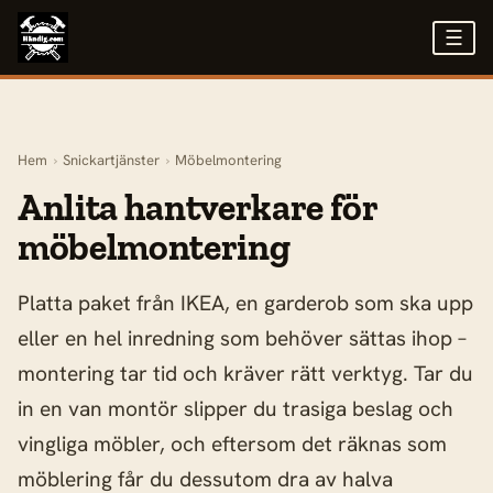
☰
Hem
›
Snickartjänster
›
Möbelmontering
Anlita hantverkare för
möbelmontering
Platta paket från IKEA, en garderob som ska upp
eller en hel inredning som behöver sättas ihop –
montering tar tid och kräver rätt verktyg. Tar du
in en van montör slipper du trasiga beslag och
vingliga möbler, och eftersom det räknas som
möblering får du dessutom dra av halva