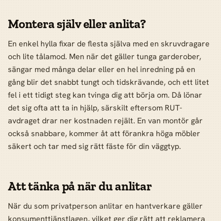
Montera själv eller anlita?
En enkel hylla fixar de flesta själva med en skruvdragare
och lite tålamod. Men när det gäller tunga garderober,
sängar med många delar eller en hel inredning på en
gång blir det snabbt tungt och tidskrävande, och ett litet
fel i ett tidigt steg kan tvinga dig att börja om. Då lönar
det sig ofta att ta in hjälp, särskilt eftersom RUT-
avdraget drar ner kostnaden rejält. En van montör går
också snabbare, kommer åt att förankra höga möbler
säkert och tar med sig rätt fäste för din väggtyp.
Att tänka på när du anlitar
När du som privatperson anlitar en hantverkare gäller
konsumenttjänstlagen, vilket ger dig rätt att reklamera