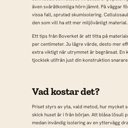
även svåråtkomliga hörn jämnt. På väggar fö
vissa fall, sprutad skumisolering. Cellulosaul
den som vill ha ett mer miljövänligt material.
Ett tips från Boverket är att titta på materia
per centimeter. Ju lägre värde, desto mer eff
extra viktigt när utrymmet är begränsat. En 
tjocklek utifrån just din konstruktion snarar
Vad kostar det?
Priset styrs av yta, vald metod, hur mycket 
skick huset är i från början. Att blåsa lösull 
medan invändig isolering av en yttervägg d