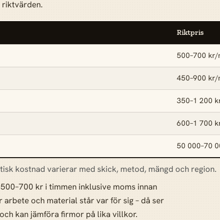
 riktvärden.
Riktpris
500–700 kr/
450–900 kr/
350–1 200 k
600–1 700 k
50 000–70 0
tisk kostnad varierar med skick, metod, mängd och region.
t 500–700 kr i timmen inklusive moms innan
 arbete och material står var för sig – då ser
 och kan jämföra firmor på lika villkor.