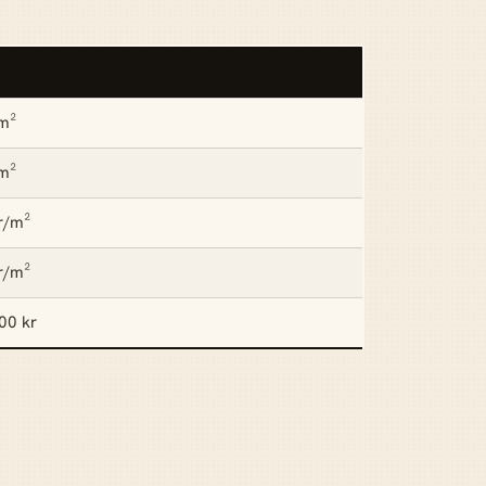
m²
m²
r/m²
r/m²
00 kr