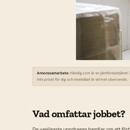
Annonssamarbete:
Händig.com är en jämförelsetjänst. N
inte priset för dig och innehållet är skrivet oberoende.
Vad omfattar jobbet?
De vanligaste uppdragen handlar om att förbä