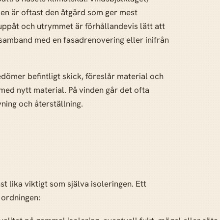
den är oftast den åtgärd som ger mest
ppåt och utrymmet är förhållandevis lätt att
i samband med en fasadrenovering eller inifrån
dömer befintligt skick, föreslår material och
 med nytt material. På vinden går det ofta
ning och återställning.
t lika viktigt som själva isoleringen. Ett
 ordningen: