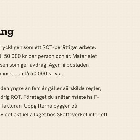
ing
ttryckligen som ett ROT-berättigat arbete.
l 50 000 kr per person och år. Materialet
satsen som ger avdrag. Äger ni bostaden
ymmet och få 50 000 kr var.
aden yngre än fem år gäller särskilda regler,
ldrig ROT. Företaget du anlitar måste ha F-
å fakturan. Uppgifterna bygger på
 det aktuella läget hos Skatteverket inför ett