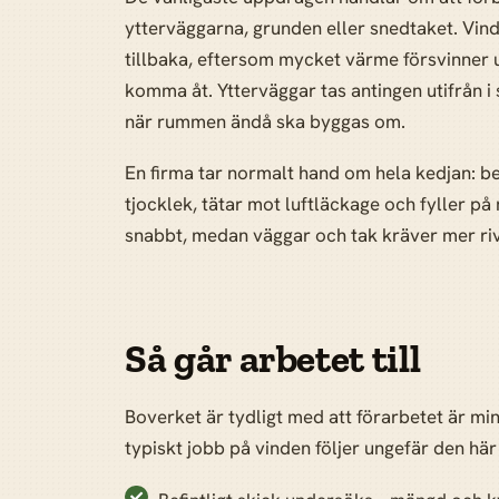
ytterväggarna, grunden eller snedtaket. Vin
tillbaka, eftersom mycket värme försvinner u
komma åt. Ytterväggar tas antingen utifrån 
när rummen ändå ska byggas om.
En firma tar normalt hand om hela kedjan: be
tjocklek, tätar mot luftläckage och fyller på
snabbt, medan väggar och tak kräver mer riv
Så går arbetet till
Boverket är tydligt med att förarbetet är mins
typiskt jobb på vinden följer ungefär den här