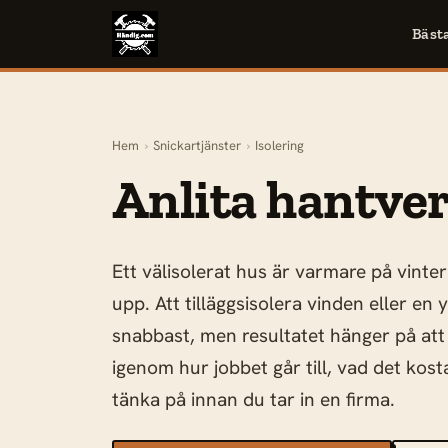
Bäst
Hem
›
Snickartjänster
›
Isolering
Anlita hantver
Ett välisolerat hus är varmare på vinte
upp. Att tilläggsisolera vinden eller en 
snabbast, men resultatet hänger på att 
igenom hur jobbet går till, vad det ko
tänka på innan du tar in en firma.