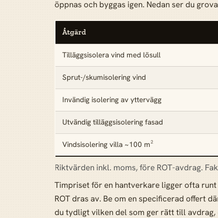
öppnas och byggas igen. Nedan ser du grova
Åtgärd
Tilläggsisolera vind med lösull
Sprut-/skumisolering vind
Invändig isolering av yttervägg
Utvändig tilläggsisolering fasad
Vindsisolering villa ~100 m²
Riktvärden inkl. moms, före ROT-avdrag. Fak
Timpriset för en hantverkare ligger ofta run
ROT dras av. Be om en specificerad offert där
du tydligt vilken del som ger rätt till avdrag,