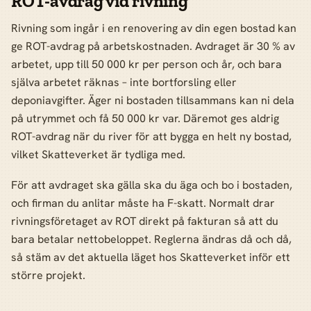
ROT-avdrag vid rivning
Rivning som ingår i en renovering av din egen bostad kan
ge ROT-avdrag på arbetskostnaden. Avdraget är 30 % av
arbetet, upp till 50 000 kr per person och år, och bara
själva arbetet räknas – inte bortforsling eller
deponiavgifter. Äger ni bostaden tillsammans kan ni dela
på utrymmet och få 50 000 kr var. Däremot ges aldrig
ROT-avdrag när du river för att bygga en helt ny bostad,
vilket Skatteverket är tydliga med.
För att avdraget ska gälla ska du äga och bo i bostaden,
och firman du anlitar måste ha F-skatt. Normalt drar
rivningsföretaget av ROT direkt på fakturan så att du
bara betalar nettobeloppet. Reglerna ändras då och då,
så stäm av det aktuella läget hos Skatteverket inför ett
större projekt.