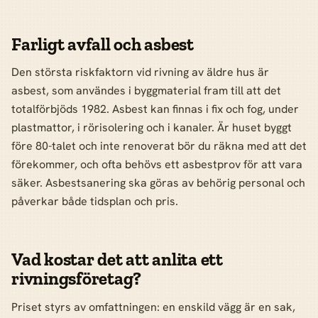
Farligt avfall och asbest
Den största riskfaktorn vid rivning av äldre hus är
asbest, som användes i byggmaterial fram till att det
totalförbjöds 1982. Asbest kan finnas i fix och fog, under
plastmattor, i rörisolering och i kanaler. Är huset byggt
före 80-talet och inte renoverat bör du räkna med att det
förekommer, och ofta behövs ett asbestprov för att vara
säker. Asbestsanering ska göras av behörig personal och
påverkar både tidsplan och pris.
Vad kostar det att anlita ett
rivningsföretag?
Priset styrs av omfattningen: en enskild vägg är en sak,