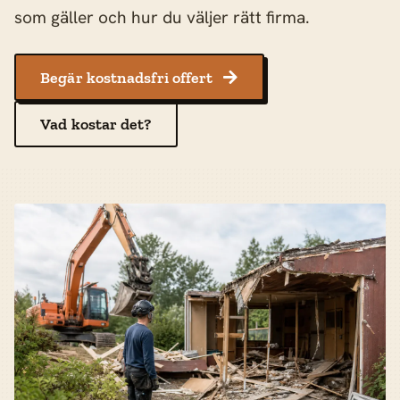
som gäller och hur du väljer rätt firma.
Begär kostnadsfri offert

Vad kostar det?