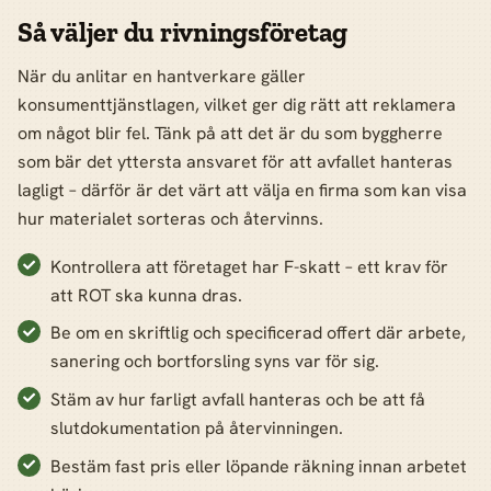
Så väljer du rivningsföretag
När du anlitar en hantverkare gäller
konsumenttjänstlagen, vilket ger dig rätt att reklamera
om något blir fel. Tänk på att det är du som byggherre
som bär det yttersta ansvaret för att avfallet hanteras
lagligt – därför är det värt att välja en firma som kan visa
hur materialet sorteras och återvinns.
Kontrollera att företaget har F-skatt – ett krav för
att ROT ska kunna dras.
Be om en skriftlig och specificerad offert där arbete,
sanering och bortforsling syns var för sig.
Stäm av hur farligt avfall hanteras och be att få
slutdokumentation på återvinningen.
Bestäm fast pris eller löpande räkning innan arbetet