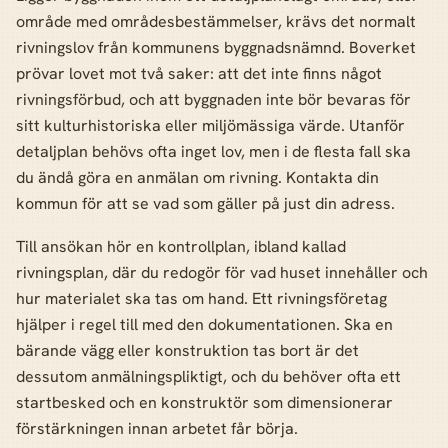
område med områdesbestämmelser, krävs det normalt
rivningslov från kommunens byggnadsnämnd. Boverket
prövar lovet mot två saker: att det inte finns något
rivningsförbud, och att byggnaden inte bör bevaras för
sitt kulturhistoriska eller miljömässiga värde. Utanför
detaljplan behövs ofta inget lov, men i de flesta fall ska
du ändå göra en anmälan om rivning. Kontakta din
kommun för att se vad som gäller på just din adress.
Till ansökan hör en kontrollplan, ibland kallad
rivningsplan, där du redogör för vad huset innehåller och
hur materialet ska tas om hand. Ett rivningsföretag
hjälper i regel till med den dokumentationen. Ska en
bärande vägg eller konstruktion tas bort är det
dessutom anmälningspliktigt, och du behöver ofta ett
startbesked och en konstruktör som dimensionerar
förstärkningen innan arbetet får börja.