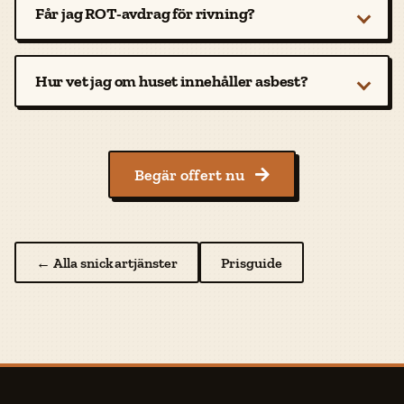
Får jag ROT-avdrag för rivning?
Hur vet jag om huset innehåller asbest?
Begär offert nu

← Alla snickartjänster
Prisguide