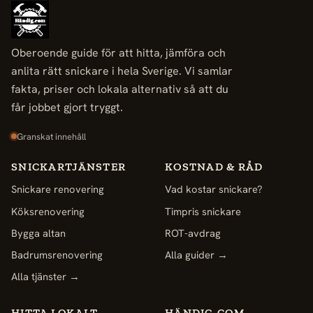
Oberoende guide för att hitta, jämföra och
anlita rätt snickare i hela Sverige. Vi samlar
fakta, priser och lokala alternativ så att du
får jobbet gjort tryggt.
Granskat innehåll
SNICKARTJÄNSTER
KOSTNAD & RÅD
Snickare renovering
Vad kostar snickare?
Köksrenovering
Timpris snickare
Bygga altan
ROT-avdrag
Badrumsrenovering
Alla guider →
Alla tjänster →
HITTA LOKALT
HÄNDIG.COM