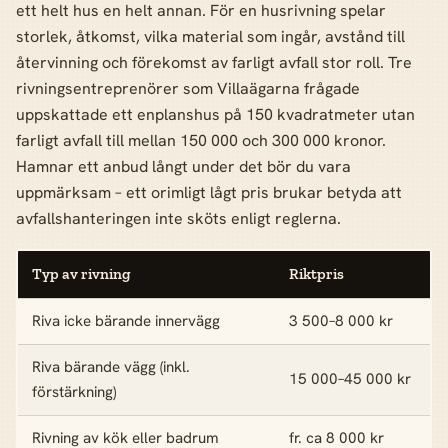
ett helt hus en helt annan. För en husrivning spelar
storlek, åtkomst, vilka material som ingår, avstånd till
återvinning och förekomst av farligt avfall stor roll. Tre
rivningsentreprenörer som Villaägarna frågade
uppskattade ett enplanshus på 150 kvadratmeter utan
farligt avfall till mellan 150 000 och 300 000 kronor.
Hamnar ett anbud långt under det bör du vara
uppmärksam – ett orimligt lågt pris brukar betyda att
avfallshanteringen inte sköts enligt reglerna.
Typ av rivning
Riktpris
Riva icke bärande innervägg
3 500–8 000 kr
Riva bärande vägg (inkl.
15 000–45 000 kr
förstärkning)
Rivning av kök eller badrum
fr. ca 8 000 kr