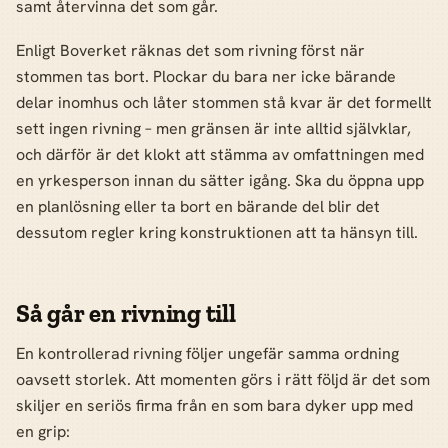
samt återvinna det som går.
Enligt Boverket räknas det som rivning först när
stommen tas bort. Plockar du bara ner icke bärande
delar inomhus och låter stommen stå kvar är det formellt
sett ingen rivning – men gränsen är inte alltid självklar,
och därför är det klokt att stämma av omfattningen med
en yrkesperson innan du sätter igång. Ska du öppna upp
en planlösning eller ta bort en bärande del blir det
dessutom regler kring konstruktionen att ta hänsyn till.
Så går en rivning till
En kontrollerad rivning följer ungefär samma ordning
oavsett storlek. Att momenten görs i rätt följd är det som
skiljer en seriös firma från en som bara dyker upp med
en grip: