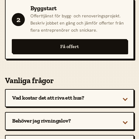
Byggstart
Offerttjänst för bygg- och renoveringsprojekt.
2
Beskriv jobbet en gång och jämför offerter från
flera entreprenörer och snickare.
Få offert
Vanliga frågor
Vad kostar det att riva ett hus?
Behöver jag rivningslov?