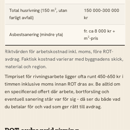
Total husrivning (150 m², utan
150 000–300 000
farligt avfall)
kr
fr. ca 8 000 kr +
Asbestsanering (mindre yta)
m²-pris
Riktvärden för arbetskostnad inkl. moms, före ROT-
avdrag. Faktisk kostnad varierar med byggnadens skick,
material och region.
Timpriset för rivningsarbete ligger ofta runt 450–650 kr i
timmen inklusive moms innan ROT dras av. Be alltid om
en specificerad offert där arbete, bortforsling och
eventuell sanering står var för sig – då ser du både vad
du betalar för och vad som ger rätt till avdrag.