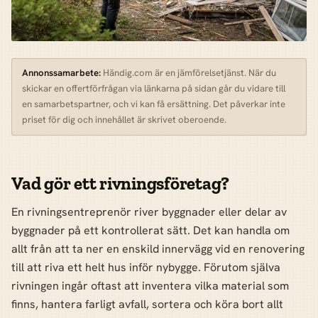
Annonssamarbete:
Händig.com är en jämförelsetjänst. När du
skickar en offertförfrågan via länkarna på sidan går du vidare till
en samarbetspartner, och vi kan få ersättning. Det påverkar inte
priset för dig och innehållet är skrivet oberoende.
Vad gör ett rivningsföretag?
En rivningsentreprenör river byggnader eller delar av
byggnader på ett kontrollerat sätt. Det kan handla om
allt från att ta ner en enskild innervägg vid en renovering
till att riva ett helt hus inför nybygge. Förutom själva
rivningen ingår oftast att inventera vilka material som
finns, hantera farligt avfall, sortera och köra bort allt