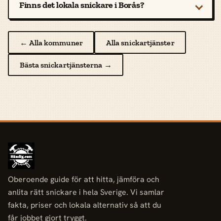
Finns det lokala snickare i Borås?
← Alla kommuner
Alla snickartjänster
Bästa snickartjänsterna →
Oberoende guide för att hitta, jämföra och
anlita rätt snickare i hela Sverige. Vi samlar
fakta, priser och lokala alternativ så att du
får jobbet gjort tryggt.