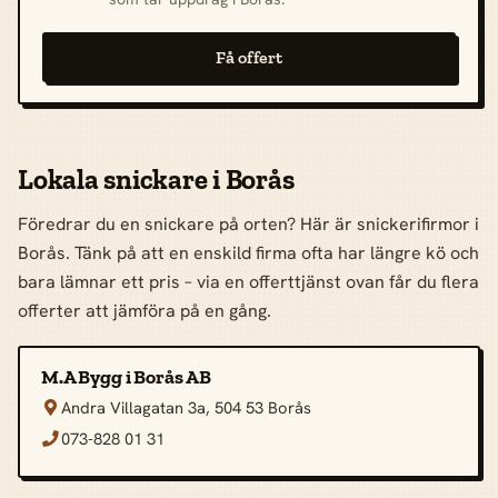
Få offert
Lokala snickare i Borås
Föredrar du en snickare på orten? Här är snickerifirmor i
Borås. Tänk på att en enskild firma ofta har längre kö och
bara lämnar ett pris – via en offerttjänst ovan får du flera
offerter att jämföra på en gång.
M.A Bygg i Borås AB
Andra Villagatan 3a, 504 53 Borås

073-828 01 31
