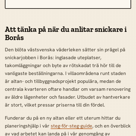
Att tänka på när du anlitar snickare i
Borås
Den blöta västsvenska väderleken sätter sin prägel på
snickarjobben i Borås: inglasade uteplatser,
takomläggningar och byte av rötskadat trä hör till de
vanligaste beställningarna. I villaområdena runt staden
är altan- och tillbyggnadsprojekt populära, medan de
centrala kvarteren oftare handlar om varsam renovering
av äldre lägenheter och fasader. Utbudet av hantverkare
är stort, vilket pressar priserna till din fördel.
Funderar du på en ny altan eller ett uterum hittar du
planeringshjälp i vår
steg-för-steg-guide
, och en överblick
av vad arbetet kan landa på i vår genomgång av