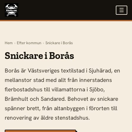
☰
Hem
›
Efter kommun
›
Snickare i Borås
Snickare i Borås
Borås är Västsveriges textilstad i Sjuhärad, en
mellanstor stad med allt från innerstadens
flerbostadshus till villamattorna i Sjöbo,
Brämhult och Sandared. Behovet av snickare
spänner brett, från altanbyggen i förorten till
renovering av äldre stenstadshus.