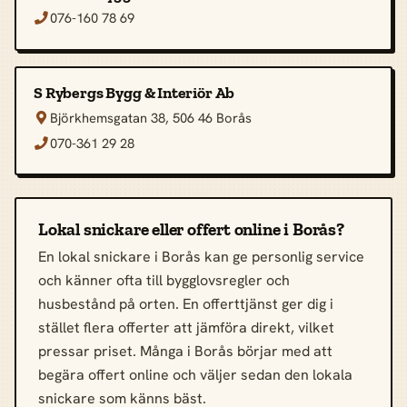
076-160 78 69

S Rybergs Bygg & Interiör Ab
Björkhemsgatan 38, 506 46 Borås

070-361 29 28

Lokal snickare eller offert online i Borås?
En lokal snickare i Borås kan ge personlig service
och känner ofta till bygglovsregler och
husbestånd på orten. En offerttjänst ger dig i
stället flera offerter att jämföra direkt, vilket
pressar priset. Många i Borås börjar med att
begära offert online och väljer sedan den lokala
snickare som känns bäst.