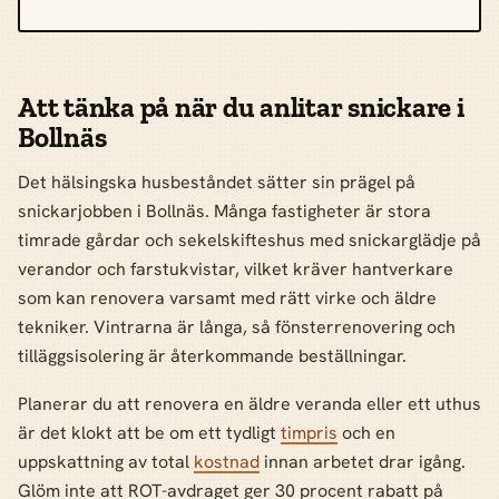
Att tänka på när du anlitar snickare i
Bollnäs
Det hälsingska husbeståndet sätter sin prägel på
snickarjobben i Bollnäs. Många fastigheter är stora
timrade gårdar och sekelskifteshus med snickarglädje på
verandor och farstukvistar, vilket kräver hantverkare
som kan renovera varsamt med rätt virke och äldre
tekniker. Vintrarna är långa, så fönsterrenovering och
tilläggsisolering är återkommande beställningar.
Planerar du att renovera en äldre veranda eller ett uthus
är det klokt att be om ett tydligt
timpris
och en
uppskattning av total
kostnad
innan arbetet drar igång.
Glöm inte att ROT-avdraget ger 30 procent rabatt på