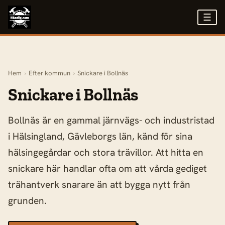
☰
Hem
›
Efter kommun
›
Snickare i Bollnäs
Snickare i Bollnäs
Bollnäs är en gammal järnvägs- och industristad
i Hälsingland, Gävleborgs län, känd för sina
hälsingegårdar och stora trävillor. Att hitta en
snickare här handlar ofta om att vårda gediget
trähantverk snarare än att bygga nytt från
grunden.