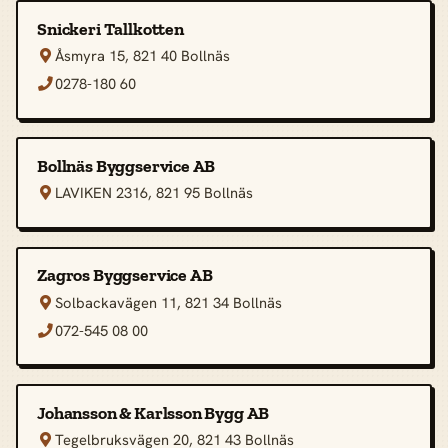
Snickeri Tallkotten
Åsmyra 15, 821 40 Bollnäs

0278-180 60

Bollnäs Byggservice AB
LAVIKEN 2316, 821 95 Bollnäs

Zagros Byggservice AB
Solbackavägen 11, 821 34 Bollnäs

072-545 08 00

Johansson & Karlsson Bygg AB
Tegelbruksvägen 20, 821 43 Bollnäs
