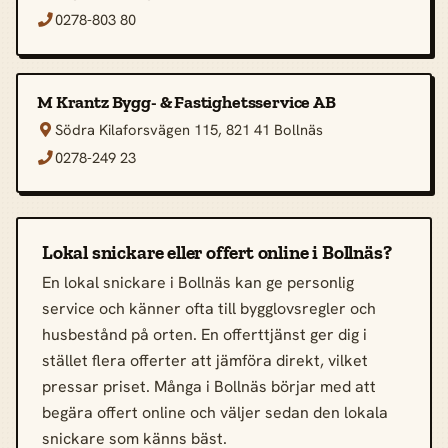
0278-803 80

M Krantz Bygg- & Fastighetsservice AB
Södra Kilaforsvägen 115, 821 41 Bollnäs

0278-249 23

Lokal snickare eller offert online i Bollnäs?
En lokal snickare i Bollnäs kan ge personlig
service och känner ofta till bygglovsregler och
husbestånd på orten. En offerttjänst ger dig i
stället flera offerter att jämföra direkt, vilket
pressar priset. Många i Bollnäs börjar med att
begära offert online och väljer sedan den lokala
snickare som känns bäst.