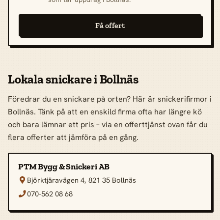
Få offert
Lokala snickare i Bollnäs
Föredrar du en snickare på orten? Här är snickerifirmor i
Bollnäs. Tänk på att en enskild firma ofta har längre kö
och bara lämnar ett pris – via en offerttjänst ovan får du
flera offerter att jämföra på en gång.
PTM Bygg & Snickeri AB
Björktjäravägen 4, 821 35 Bollnäs

070-562 08 68
