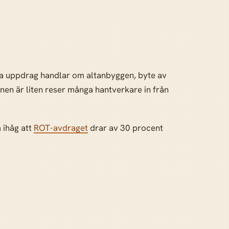
ska uppdrag handlar om altanbyggen, byte av
en är liten reser många hantverkare in från
 ihåg att
ROT-avdraget
drar av 30 procent