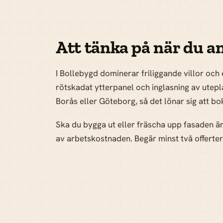
Att tänka på när du an
I Bollebygd dominerar friliggande villor oc
rötskadat ytterpanel och inglasning av utep
Borås eller Göteborg, så det lönar sig att bok
Ska du bygga ut eller fräscha upp fasaden ä
av arbetskostnaden. Begär minst två offerter 