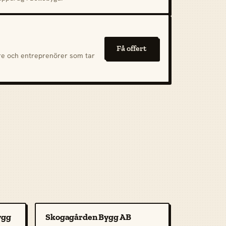
Få offert
are och entreprenörer som tar
ygg
Skogagården Bygg AB