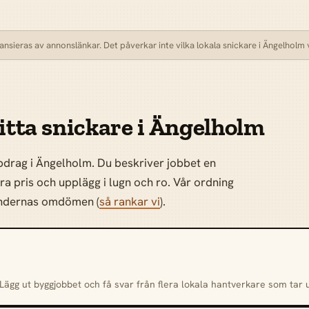
nsieras av annonslänkar. Det påverkar inte vilka lokala snickare i Ängelholm vi
hitta snickare i Ängelholm
pdrag i Ängelholm. Du beskriver jobbet en
öra pris och upplägg i lugn och ro. Vår ordning
kundernas omdömen (
så rankar vi
).
. Lägg ut byggjobbet och få svar från flera lokala hantverkare som tar