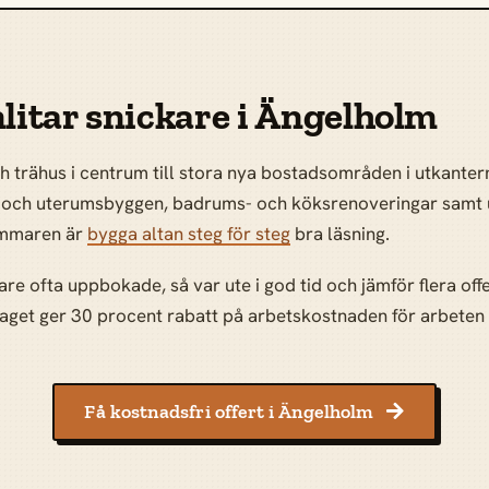
nlitar snickare i Ängelholm
och trähus i centrum till stora nya bostadsområden i utkanter
- och uterumsbyggen, badrums- och köksrenoveringar samt u
sommaren är
bygga altan steg för steg
bra läsning.
re ofta uppbokade, så var ute i god tid och jämför flera off
aget ger 30 procent rabatt på arbetskostnaden för arbeten 
Få kostnadsfri offert i Ängelholm
