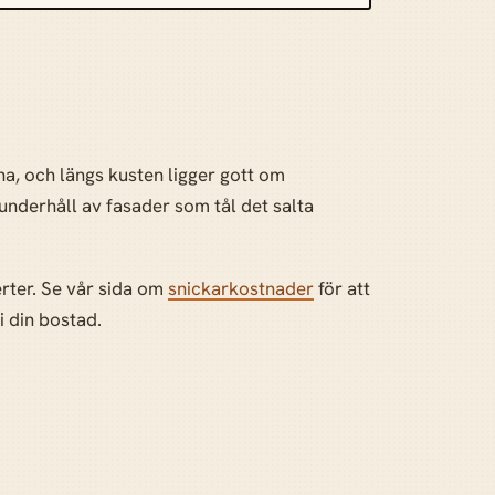
na, och längs kusten ligger gott om
nderhåll av fasader som tål det salta
erter. Se vår sida om
snickarkostnader
för att
i din bostad.