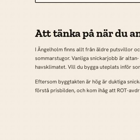
Att tänka på när du a
I Ängelholm finns allt från äldre putsvillor 
sommarstugor. Vanliga snickarjobb är altan
havsklimatet. Vill du bygga uteplats inför 
Eftersom byggtakten är hög är duktiga snicka
förstå prisbilden, och kom ihåg att ROT-avdr