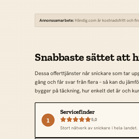
Annonssamarbete:
Händig.com är kostnadsfritt och fina
Snabbaste sättet att 
Dessa offerttjänster når snickare som tar up
gång och får svar från flera – så kan du jämf
bygger på täckning, hur enkelt det är och 
Servicefinder
1

5,0
Stort nätverk av snickare i hela landet