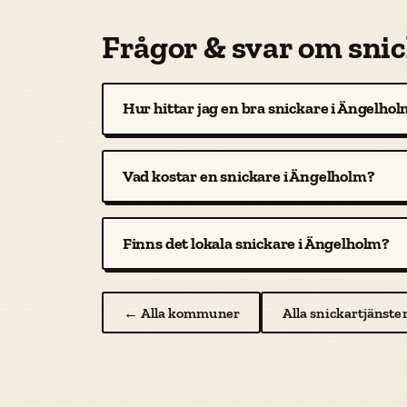
Frågor & svar om sni
Hur hittar jag en bra snickare i Ängelho
Vad kostar en snickare i Ängelholm?
Finns det lokala snickare i Ängelholm?
← Alla kommuner
Alla snickartjänste