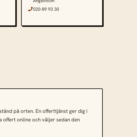
Ängelholm
020-89 93 30

ånd på orten. En offerttjänst ger dig i
a offert online och väljer sedan den