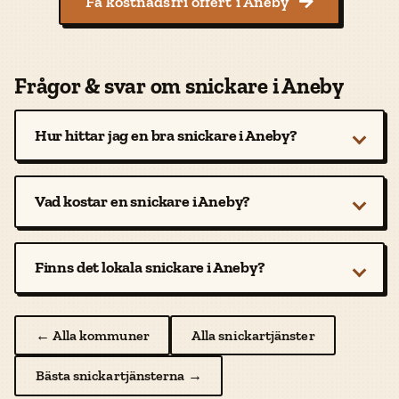
Få kostnadsfri offert i Aneby

Frågor & svar om snickare i Aneby
Hur hittar jag en bra snickare i Aneby?
Vad kostar en snickare i Aneby?
Finns det lokala snickare i Aneby?
← Alla kommuner
Alla snickartjänster
Bästa snickartjänsterna →