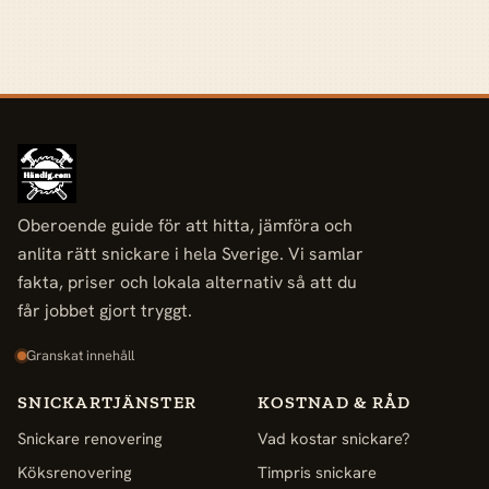
Oberoende guide för att hitta, jämföra och
anlita rätt snickare i hela Sverige. Vi samlar
fakta, priser och lokala alternativ så att du
får jobbet gjort tryggt.
Granskat innehåll
SNICKARTJÄNSTER
KOSTNAD & RÅD
Snickare renovering
Vad kostar snickare?
Köksrenovering
Timpris snickare