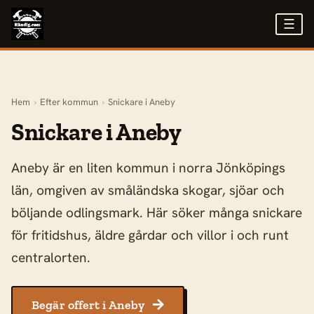
☰
Hem
›
Efter kommun
›
Snickare i Aneby
Snickare i Aneby
Aneby är en liten kommun i norra Jönköpings
län, omgiven av småländska skogar, sjöar och
böljande odlingsmark. Här söker många snickare
för fritidshus, äldre gårdar och villor i och runt
centralorten.
Begär offert i Aneby
