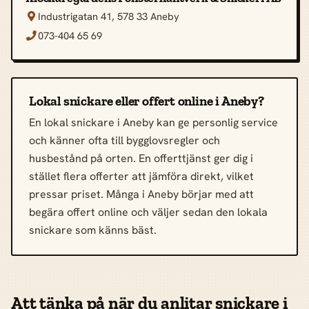
Industrigatan 41, 578 33 Aneby

073-404 65 69

Lokal snickare eller offert online i Aneby?
En lokal snickare i Aneby kan ge personlig service
och känner ofta till bygglovsregler och
husbestånd på orten. En offerttjänst ger dig i
stället flera offerter att jämföra direkt, vilket
pressar priset. Många i Aneby börjar med att
begära offert online och väljer sedan den lokala
snickare som känns bäst.
Att tänka på när du anlitar snickare i