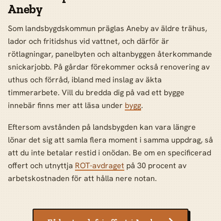
Aneby
Som landsbygdskommun präglas Aneby av äldre trähus,
lador och fritidshus vid vattnet, och därför är
rötlagningar, panelbyten och altanbyggen återkommande
snickarjobb. På gårdar förekommer också renovering av
uthus och förråd, ibland med inslag av äkta
timmerarbete. Vill du bredda dig på vad ett bygge
innebär finns mer att läsa under
bygg
.
Eftersom avstånden på landsbygden kan vara längre
lönar det sig att samla flera moment i samma uppdrag, så
att du inte betalar restid i onödan. Be om en specificerad
offert och utnyttja
ROT-avdraget
på 30 procent av
arbetskostnaden för att hålla nere notan.