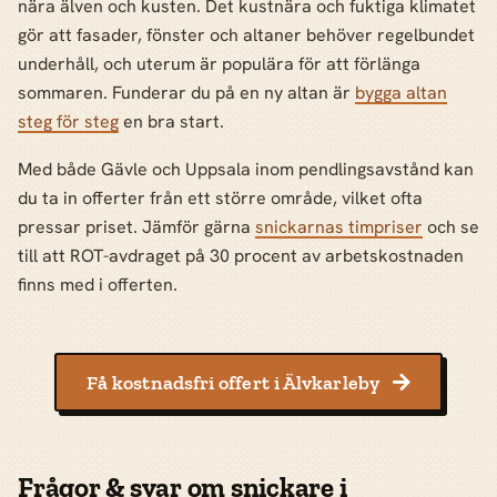
nära älven och kusten. Det kustnära och fuktiga klimatet
gör att fasader, fönster och altaner behöver regelbundet
underhåll, och uterum är populära för att förlänga
sommaren. Funderar du på en ny altan är
bygga altan
steg för steg
en bra start.
Med både Gävle och Uppsala inom pendlingsavstånd kan
du ta in offerter från ett större område, vilket ofta
pressar priset. Jämför gärna
snickarnas timpriser
och se
till att ROT-avdraget på 30 procent av arbetskostnaden
finns med i offerten.
Få kostnadsfri offert i Älvkarleby

Frågor & svar om snickare i