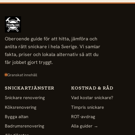
Oberoende guide för att hitta, jämföra och
anlita rätt snickare i hela Sverige. Vi samlar
fakta, priser och lokala alternativ så att du
får jobbet gjort tryggt.
Granskat innehåll
SNICKARTJÄNSTER
KOSTNAD & RÅD
Snickare renovering
Vad kostar snickare?
Köksrenovering
Timpris snickare
Bygga altan
ROT-avdrag
Badrumsrenovering
Alla guider →