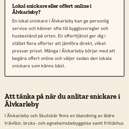
Lokal snickare eller offert online i
Älvkarleby?
En lokal snickare i Älvkarleby kan ge personlig
service och känner ofta till bygglovsregler och
husbestånd på orten. En offerttjänst ger dig i
stället flera offerter att jämföra direkt, vilket
pressar priset. Många i Älvkarleby börjar med att
begära offert online och väljer sedan den lokala
snickare som känns bäst.
Att tänka på när du anlitar snickare i
Älvkarleby
I Älvkarleby och Skutskär finns en blandning av äldre
trävillor, bruks- och egnahemsbebyggelse samt fritidshus